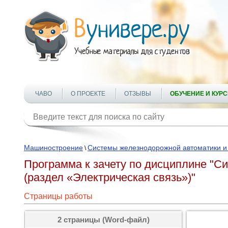
ЧАВО
О ПРОЕКТЕ
ОТЗЫВЫ
ОБУЧЕНИЕ И КУР
Машиностроение
Системы железнодорожной автоматики и
\
Программа к зачету по дисциплине "С
(раздел «Электрическая связь»)"
Страницы работы
2 страницы (Word-файл)