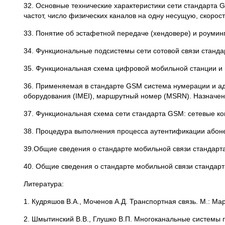
32. Основные технические характеристики сети стандарта G
частот, число физических каналов на одну несущую, скорос
33. Понятие об эстафетной передаче (хендовере) и роуминг
34. Функциональные подсистемы сети сотовой связи станда
35. Функциональная схема цифровой мобильной станции и 
36. Применяемая в стандарте GSM система нумерации и ад
оборудования (IMEI), маршрутный номер (MSRN). Назначен
37. Функциональная схема сети стандарта GSM: сетевые к
38. Процедура выполнения процесса аутентификации або
39.Общие сведения о стандарте мобильной связи стандарт
40. Общие сведения о стандарте мобильной связи станда
Литература:
1. Кудряшов В.А., Моченов А.Д. Транспортная связь. М.: Мар
2. Шмытинский В.В., Глушко В.П. Многоканальные системы п