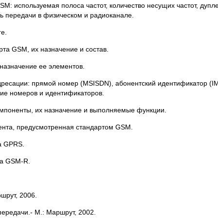
SM: используемая полоса частот, количество несущих частот, дупл
ть передачи в физическом и радиоканале.
е.
рта GSM, их назначение и состав.
назначение ее элементов.
ресации: прямой номер (MSISDN), абонентский идентификатор (IM
ие номеров и идентификаторов.
омпоненты, их назначение и выполняемые функции.
нента, предусмотренная стандартом GSM.
а GPRS.
рта GSM-R.
шрут, 2006.
ередачи.- М.: Маршрут, 2002.