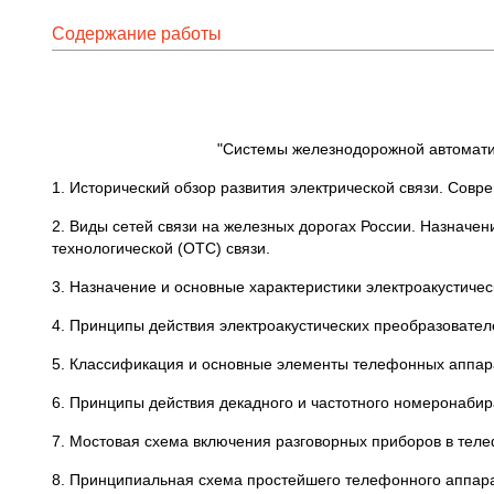
Содержание работы
"Системы железнодорожной автоматики
1. Исторический обзор развития электрической связи. Совр
2. Виды сетей связи на железных дорогах России. Назначе
технологической (ОТС) связи.
3. Назначение и основные характеристики электроакустиче
4. Принципы действия электроакустических преобразовател
5. Классификация и основные элементы телефонных аппар
6. Принципы действия декадного и частотного номеронабир
7. Мостовая схема включения разговорных приборов в тел
8. Принципиальная схема простейшего телефонного аппар