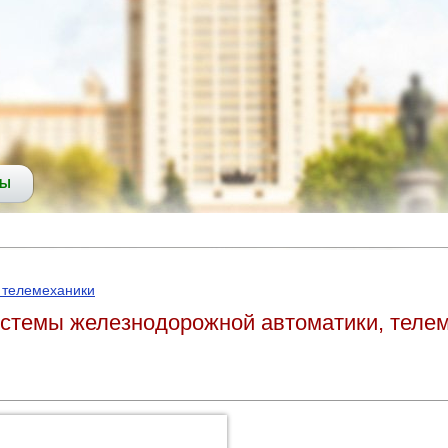
СЫ
 телемеханики
истемы железнодорожной автоматики, телем