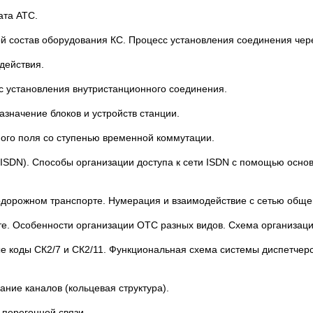
ата АТС.
й состав оборудования КС. Процесс установления соединения чер
действия.
с установления внутристанционного соединения.
значение блоков и устройств станции.
ого поля со ступенью временной коммутации.
ISDN). Способы организации доступа к сети ISDN с помощью основн
дорожном транспорте. Нумерация и взаимодействие с сетью обще
е. Особенности организации ОТС разных видов. Схема организаци
е коды СК2/7 и СК2/11. Функциональная схема системы диспетчер
ние каналов (кольцевая структура).
 перегонной связи.