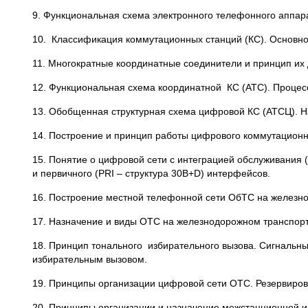
9. Функциональная схема электронного телефонного аппар
10. Классификация коммутационных станций (КС). Основно
11. Многократные координатные соединители и принцип их 
12. Функциональная схема координатной КС (АТС). Процес
13. Обобщенная структурная схема цифровой КС (АТСЦ). На
14. Построение и принцип работы цифрового коммутационн
15. Понятие о цифровой сети с интеграцией обслуживания (
и первичного (PRI – структура 30B+D) интерфейсов.
16. Построение местной телефонной сети ОбТС на железно
17. Назначение и виды ОТС на железнодорожном транспорт
18. Принцип тонального избирательного вызова. Сигнальны
избирательным вызовом.
19. Принципы организации цифровой сети ОТС. Резервирова
20. Принципы организации и назначение межстанционной и