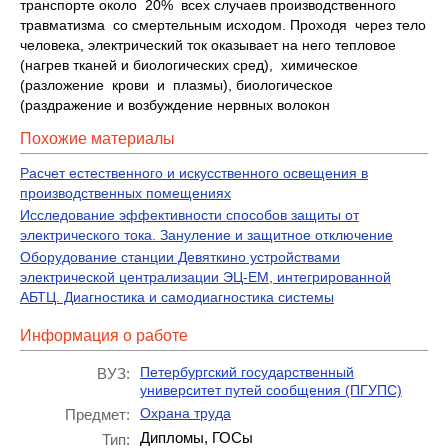
транспорте около 20% всех случаев производственного
травматизма со смертельным исходом. Проходя через тело
человека, электрический ток оказывает на него тепловое
(нагрев тканей и биологических сред), химическое
(разложение крови и плазмы), биологическое
(раздражение и возбуждение нервных волокон
Похожие материалы
Расчет естественного и искусственного освещения в
производственных помещениях
Исследование эффективности способов защиты от
электрического тока. Зануление и защитное отключение
Оборудование станции Девяткино устройствами
электрической централизации ЭЦ-ЕМ, интегрированной
АБТЦ. Диагностика и самодиагностика системы
Информация о работе
Петербургский государственный
ВУЗ:
университет путей сообщения (ПГУПС)
Охрана труда
Предмет:
Дипломы, ГОСы
Тип: