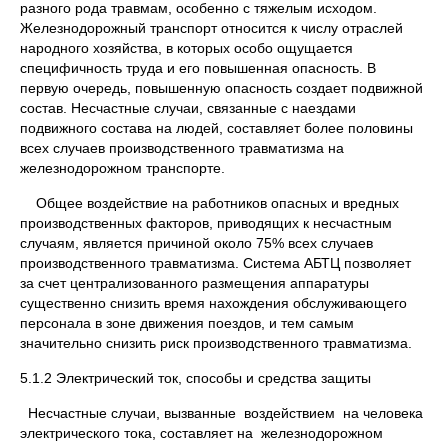
разного рода травмам, особенно с тяжелым исходом.
Железнодорожный транспорт относится к числу отраслей
народного хозяйства, в которых особо ощущается
специфичность труда и его повышенная опасность. В
первую очередь, повышенную опасность создает подвижной
состав. Несчастные случаи, связанные с наездами
подвижного состава на людей, составляет более половины
всех случаев производственного травматизма на
железнодорожном транспорте.
Общее воздействие на работников опасных и вредных
производственных факторов, приводящих к несчастным
случаям, является причиной около 75% всех случаев
производственного травматизма. Система АБТЦ позволяет
за счет централизованного размещения аппаратуры
существенно снизить время нахождения обслуживающего
персонала в зоне движения поездов, и тем самым
значительно снизить риск производственного травматизма.
5.1.2 Электрический ток, способы и средства защиты
Несчастные случаи, вызванные воздействием на человека
электрического тока, составляет на железнодорожном