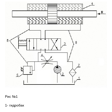
Рис №1
1- гидробак