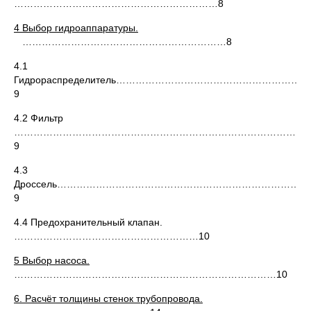
………………………………………………………8
4
Выбор гидроаппаратуры.
………………………………………………………8
4.1
Гидрораспределитель…………………………………………………
9
4.2 Фильтр
……………………………………………………………………………
9
4.3
Дроссель…………………………………………………………………
9
4.4 Предохранительный клапан.
…………………………………………………10
5
Выбор насоса.
………………………………………………………………………10
6.
Расчёт толщины стенок трубопровода.