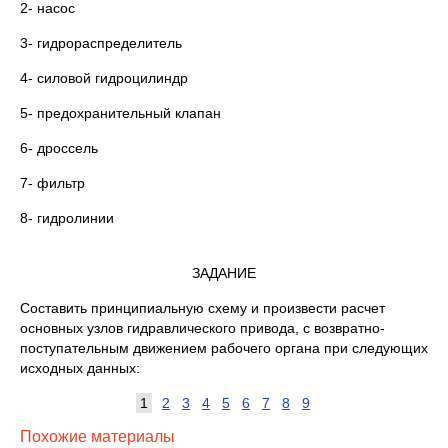
2- насос
3- гидрораспределитель
4- силовой гидроцилиндр
5- предохранительный клапан
6- дроссель
7- фильтр
8- гидролинии
ЗАДАНИЕ
Составить принципиальную схему и произвести расчет
основных узлов гидравлического привода, с возвратно-
поступательным движением рабочего органа при следующих
исходных данных:
1
2
3
4
5
6
7
8
9
Похожие материалы