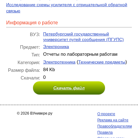
Исследование схемы усилителя с отрицательной обратной
связью
Информация о работе
Петербургский государственный
ВУЗ:
университет путей сообщения (ПГУПС)
Электроника
Предмет:
Отчеты по лабораторным работам
Тип:
(
)
Электротехника
Технические предметы
Категория:
84 Kb
Размер файла:
0
Скачали:
Скачать файл
© 2026 ВУнивере.ру
О проекте
Реклама на сайте
Правообладателям
Правила