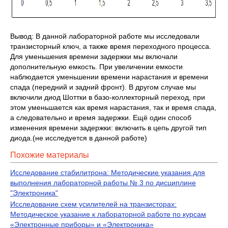
Вывод: В данной лабораторной работе мы исследовали
транзисторный ключ, а также время переходного процесса.
Для уменьшения времени задержки мы включали
дополнительную емкость. При увеличении емкости
наблюдается уменьшении времени нарастания и времени
спада (передний и задний фронт). В другом случае мы
включили диод Шоттки в базо-коллекторный переход, при
этом уменьшается как время нарастания, так и время спада,
а следовательно и время задержки. Ещё один способ
изменения времени задержки: включить в цепь другой тип
диода.(не исследуется в данной работе)
Похожие материалы
Исследование стабилитрона: Методические указания для
выполнения лабораторной работы № 3 по дисциплине
"Электроника"
Исследование схем усилителей на транзисторах:
Методическое указание к лабораторной работе по курсам
«Электронные приборы» и «Электроника»