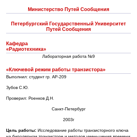
Министерство Путей Сообщения
Петербургский Государственный Университет
Путей Сообщения
Кафедра
«Радиотехника»
Лабораторная работа №9
«Ключевой режим работы транзистора»
Выполнил: студент гр. АР-209
Зубов С.Ю.
Проверил: Роенков Д.Н.
Санкт-Петербург
2003г
Цель работы:
Исследование работы транзисторного ключа
на биполярном транзисторе и методов уменьшения времени