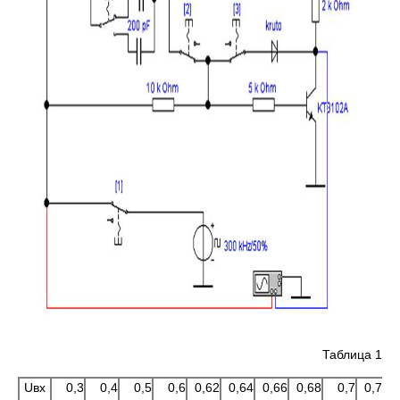
Таблица 1
Uвх
0,3
0,4
0,5
0,6
0,62
0,64
0,66
0,68
0,7
0,72