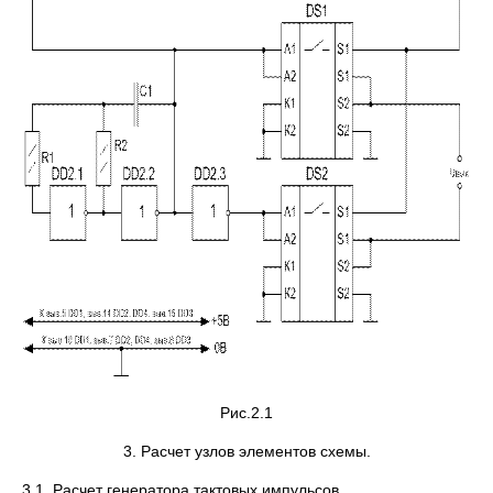
Рис.2.1
3. Расчет узлов элементов схемы.
3.1. Расчет генератора тактовых импульсов.