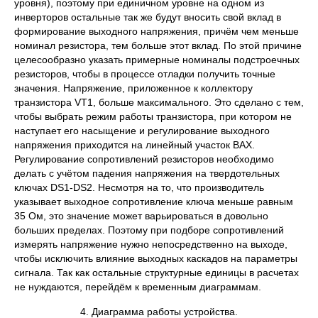
уровня), поэтому при единичном уровне на одном из
инверторов остальные так же будут вносить свой вклад в
формирование выходного напряжения, причём чем меньше
номинал резистора, тем больше этот вклад. По этой причине
целесообразно указать примерные номиналы подстроечных
резисторов, чтобы в процессе отладки получить точные
значения. Напряжение, приложенное к коллектору
транзистора VT1, больше максимального. Это сделано с тем,
чтобы выбрать режим работы транзистора, при котором не
наступает его насыщение и регулирование выходного
напряжения приходится на линейный участок ВАХ.
Регулирование сопротивлений резисторов необходимо
делать с учётом падения напряжения на твердотельных
ключах DS1-DS2. Несмотря на то, что производитель
указывает выходное сопротивление ключа меньше равным
35 Ом, это значение может варьироваться в довольно
больших пределах. Поэтому при подборе сопротивлений
измерять напряжение нужно непосредственно на выходе,
чтобы исключить влияние выходных каскадов на параметры
сигнала. Так как остальные структурные единицы в расчетах
не нуждаются, перейдём к временным диаграммам.
4. Диаграмма работы устройства.