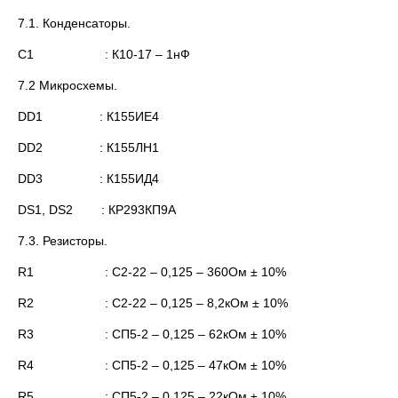
7.1. Конденсаторы.
С1 : К10-17 – 1нФ
7.2 Микросхемы.
DD1 : К155ИЕ4
DD2 : К155ЛН1
DD3 : К155ИД4
DS1, DS2 : КР293КП9А
7.3. Резисторы.
R1 : С2-22 – 0,125 – 360Ом ± 10%
R2 : С2-22 – 0,125 – 8,2кОм ± 10%
R3 : СП5-2 – 0,125 – 62кОм ± 10%
R4 : СП5-2 – 0,125 – 47кОм ± 10%
R5 : СП5-2 – 0,125 – 22кОм ± 10%