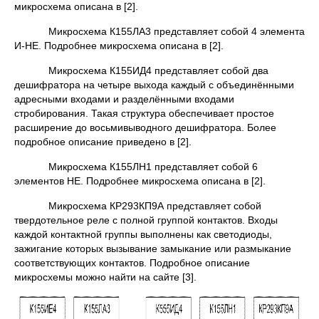
микросхема описана в [2].
Микросхема К155ЛА3 представляет собой 4 элемента
И-НЕ. Подробнее микросхема описана в [2].
Микросхема К155ИД4 представляет собой два
дешифратора на четыре выхода каждый с объединёнными
адресными входами и разделёнными входами
стробирования. Такая структура обеспечивает простое
расширение до восьмивыводного дешифратора. Более
подробное описание приведено в [2].
Микросхема К155ЛН1 представляет собой 6
элементов НЕ. Подробнее микросхема описана в [2].
Микросхема КР293КП9А представляет собой
твердотельное реле с полной группой контактов. Входы
каждой контактной группы выполнены как светодиоды,
зажигание которых вызывание замыкание или размыкание
соответствующих контактов. Подробное описание
микросхемы можно найти на сайте [3].