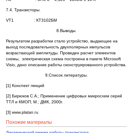
7.4. Транзисторы.
VT1 : КТ3102БМ
8.Выводы.
Результатом разработки стало устройство, выдающее на
выход последовательность двухполярных импульсов
возрастающей амплитуды. Проведен расчет элементов
схемы, электрическая схема построена в пакете Microsoft
Visio, дано описание работы сконструированного устройства.
9.Список литературы.
[1] Конспект лекций
[2] Бирюков С.А.; Применение цифровых микросхем серий
ТТЛ и КМОП; М.; ДМК, 2000г.
[3] www.platan.ru
Похожие материалы
Динамический режим работы транзистора