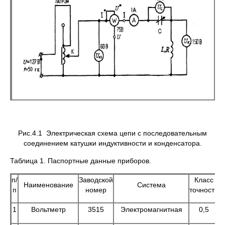
Рис.4.1 Электрическая схема цепи с последовательным
соединением катушки индуктивности и конденсатора.
Таблица 1. Паспортные данные приборов.
п/
Заводской
Класс
Наименование
Система
п
номер
точности
и
1
Вольтметр
3515
Электромагнитная
0,5