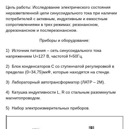
Цель работы: Исследование электрического состояния
неразветвленной цепи синусоидального тока при наличии
потребителей с активным, индуктивным и емкостным
сопротивлениями в трех режимах: резонансном,
дорезонансном и послерезонансном.
Приборы и оборудование:
1) Источник питания – сеть синусоидального тока
напряжением U=127 В, частотой f=50Гц.
2) Блок конденсаторов С со ступенчатой регулировкой в
пределах (0÷34,75)мкФ, которые находятся на стенде.
3) Лабораторный автотрансформатор (ЛАТР – 2М).
4) Катушка индуктивности L, R со стальным разомкнутым
магнитопроводом.
5) Набор электроизмерительных приборов.