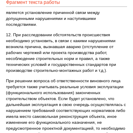
Фрагмент текста работы
является установление причинной связи между
допущенными нарушениями и наступив­шими
последствиями.
12. При расследовании обстоятельств происшествия
необходимо установить, в связи с какими нарушениями
возникла причина, вызнавшая аварию (отступление от
рабочих чертежей или проекта производства работ,
несоблюдение строитель­ных норм и правил, а также
технических условий и государственных стандартов при
производстве строительно-монтажных работ и т.д.).
При решении вопроса об ответственности виновного лица
требуется также учитывать реальные условия эксплуатации
(функционального использования) законченных
строительством объектов. Если будет установлено, что
дальнейшая эксплуатация в свою очередь осуществлялась с
нарушением требований соответ­ствующих нормативов либо
имела место самовольная реконструкция объекта, иное
изменение его функционального назначения, не
предусмотренное проект­ной документацией, то необходимо