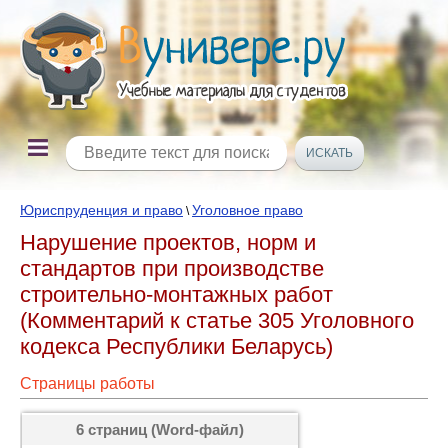
Юриспруденция и право
Уголовное право
\
Нарушение проектов, норм и
стандартов при производстве
строительно-монтажных работ
(Комментарий к статье 305 Уголовного
кодекса Республики Беларусь)
Страницы работы
6 страниц (Word-файл)