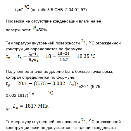
t
=7
(по табл.5.5 CНБ 2.04.01-97)
в
Проверка на отсутствие конденсации влаги на её
поверхности:
=50%
о
Температуру внутренней поверхности
,
С огражденной
конструкции определяется по формуле:
Полученное значение должно быть больше точки росы,
которая определяется по формуле:
2
=20.1-(5.75-
2
=
0.002∙1817)
где
о
Температуру внутренней поверхности
,
С огражденной
конструкции если не допускается выпадение конденсата