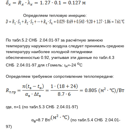
Определяем тепловую инерцию:
По табл.5.2 CНБ 2.04.01-97 за расчётную зимнюю
температуру наружного воздуха следует принимать среднюю
температуру наиболее холодной пятидневки
обеспеченностью 0.92, учитывая эти данные по табл.4.3
о
CНБ 2.04.01-97 для г.Гомель: 𝑡
=-24
С
н
Определяем требуемое сопротивление теплопередаче:
где, n=1 (по табл.5.3 CНБ 2.04.01-97)
α
=8.7 Вт/
(по табл.5.4 CНБ 2.04.01-
в
97)