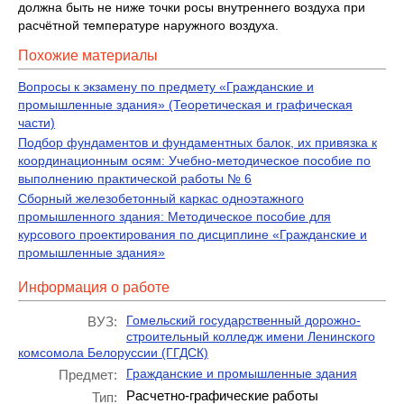
должна быть не ниже точки росы внутреннего воздуха при
расчётной температуре наружного воздуха.
Похожие материалы
Вопросы к экзамену по предмету «Гражданские и
промышленные здания» (Теоретическая и графическая
части)
Подбор фундаментов и фундаментных балок, их привязка к
координационным осям: Учебно-методическое пособие по
выполнению практической работы № 6
Сборный железобетонный каркас одноэтажного
промышленного здания: Методическое пособие для
курсового проектирования по дисциплине «Гражданские и
промышленные здания»
Информация о работе
Гомельский государственный дорожно-
ВУЗ:
строительный колледж имени Ленинского
комсомола Белоруссии (ГГДСК)
Гражданские и промышленные здания
Предмет:
Расчетно-графические работы
Тип: