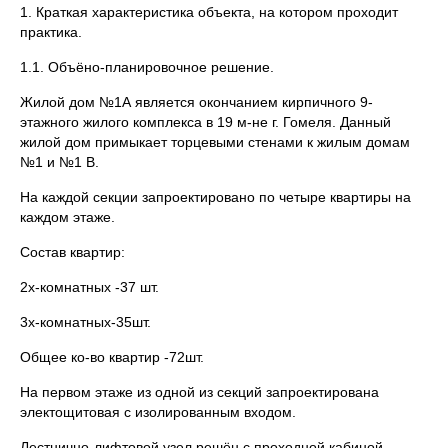
1. Краткая характеристика объекта, на котором проходит
практика.
1.1. Объёно-планировочное решение.
Жилой дом №1А является окончанием кирпичного 9-
этажного жилого комплекса в 19 м-не г. Гомеля. Данный
жилой дом примыкает торцевыми стенами к жилым домам
№1 и №1 В.
На каждой секции запроектировано по четыре квартиры на
каждом этаже.
Состав квартир:
2х-комнатных -37 шт.
3х-комнатных-35шт.
Общее ко-во квартир -72шт.
На первом этаже из одной из секций запроектирована
электощитовая с изолированным входом.
Лестнично-лифтовой узел решён с проходной кабиной