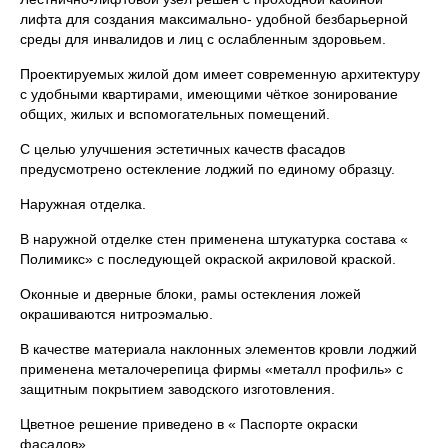
лифта для создания максимально- удобной безбарьерной
среды для инвалидов и лиц с ослабленным здоровьем.
Проектируемых жилой дом имеет современную архитектуру
с удобными квартирами, имеющими чёткое зонирование
общих, жилых и вспомогательных помещений.
С целью улучшения эстетичных качеств фасадов
предусмотрено остекление лоджий по единому образцу.
Наружная отделка.
В наружной отделке стен применена штукатурка состава «
Полимикс» с последующей окраской акриловой краской.
Оконные и дверные блоки, рамы остекления ложей
окрашиваются нитроэмалью.
В качестве материала наклонных элементов кровли лоджий
применена металочерепица фирмы «металл профиль» с
защитным покрытием заводского изготовления.
Цветное решение приведено в « Паспорте окраски
фасадов».