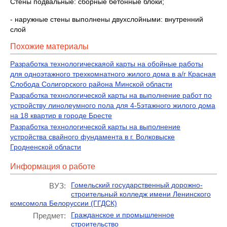
Стены подвальные: сборные бетонные блоки;
- наружные стены выполнены двухслойными: внутренний
слой
Похожие материалы
Разработка технологическаяой карты на обойные работы
для одноэтажного трехкомнатного жилого дома в а/г Красная
Слобода Солигорского района Минской области
Разработка технологической карты на выполнение работ по
устройству линолеумного пола для 4-5этажного жилого дома
на 18 квартир в городе Бресте
Разработка технологической карты на выполнение
устройства свайного фундамента в г. Волковыске
Гродненской области
Информация о работе
Гомельский государственный дорожно-
ВУЗ:
строительный колледж имени Ленинского
комсомола Белоруссии (ГГДСК)
Гражданское и промышленное
Предмет:
строительство