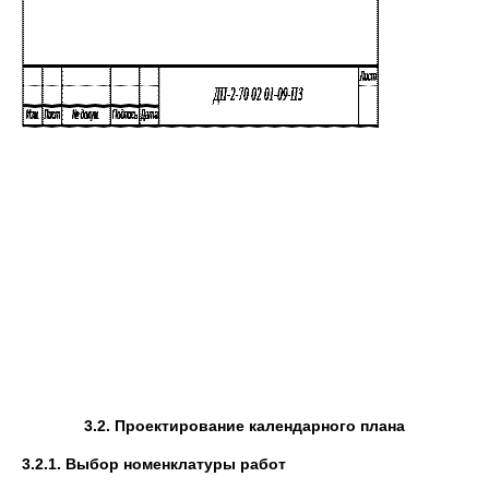
3.2. Проектирование календарного плана
3.2.1. Выбор номенклатуры работ