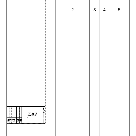
2
3
4
5