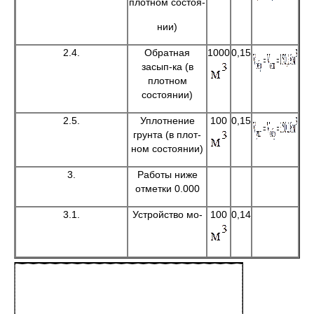
плотном состоя-
нии)
2.4.
Обратная
1000
0,15
засып-ка (в
плотном
состоянии)
2.5.
Уплотнение
100
0,15
грунта (в плот-
ном состоянии)
3.
Работы ниже
отметки 0.000
3.1.
Устройство мо-
100
0,14