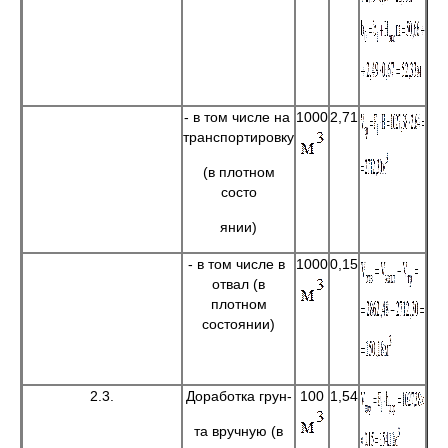
- в том числе на
1000
2,71
транспортировку
(в плотном
состо
янии)
- в том числе в
1000
0,15
отвал (в
плотном
состоянии)
2.3.
Доработка грун-
100
1,54
та вручную (в