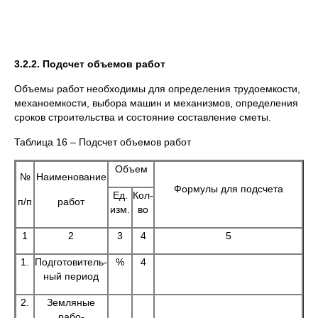
3.2.2. Подсчет объемов работ
Объемы работ необходимы для определения трудоемкости,
механоемкости, выбора машин и механизмов, определения
сроков строительства и состояние составление сметы.
Таблица 16 – Подсчет объемов работ
Объем
№
Наименование
Формулы для подсчета
Ед.
Кол-
п/п
работ
изм.
во
1
2
3
4
5
1.
Подготовитель-
%
4
ный период
2.
Земляные
рабо-