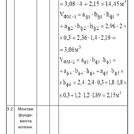
3.2.
Монтаж
фунда-
мента
колонн: