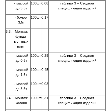
- массой
100шт
0,08
таблица 3 – Сводная
до 3,5т
спецификация изделий
- более
100шт
0,17
3,5т
3.3.
Монтаж
фунда-
ментных
плит:
- массой
100шт
0,29
таблица 3 – Сводная
до 0,5т
спецификация изделий
- массой
100шт
0,45
до 1,5т
- массой
100шт
0,03
до 3,5т
3.4.
Монтаж
100шт
0,31
таблица 3 – Сводная
колонн
спецификация изделий