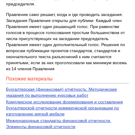
председателя.
Правление само решает, когда и где проводить заседания.
Заседания Правления открыты для публики. Каждый член
Правления имеет один решающий голос. При равенстве
голосов в процессе голосования простым большинством от
числа присутствующих на заседании председатель
Правления имеет один дополнительный голос. Решения по
вопросам публикации проектов стандартов, стандартов и
окончательного текста разъяснений к ним считаются
принятыми, если за них проголосовали как минимум восемь
из 14 членов Правления
Похожие материалы
Бухгалтерская (финансовая) отчётность: Методические
указания по выполнению курсовых работ
Комплексное исследование формирования и составления
бухгалтерской отчетности коммерческой организации по
изготовлению мягкой мебели
Международные стандарты финансовой отчетности.
Элементы финансовой отчетности