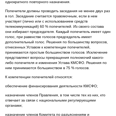
однократного повторного назначения.
Попечители должны проводить заседания не менее двух раз
в гол. Заседание считается правомочным, если в нем
участвует (лично или с использованием средств
телекоммуникаций) 60 % попечителей. Из своего состава
они избирают председателя. Каждый попечитель имеет один
голос, при равенстве голосов председатель имеет
дополнительный голос. Решения по большинству вопросов,
отнесенных Уставом к компетенции попечителей,
принимаются простым большинством голосов. Исключение
представляют вопросы прекращения полномочий какого-
либо попечителя и изменения Устава КМСФО. Решения по
ним принимаются большинством в 75 % голосов.
К компетенции попечителей относятся:
обеспечение финансирования деятельности КМСФО;
назначение членов Правления, в том числе тех из них, кто
отвечает за связи с национальными регулирующими
органами;
назначение членов Комитета по разъяснениям и