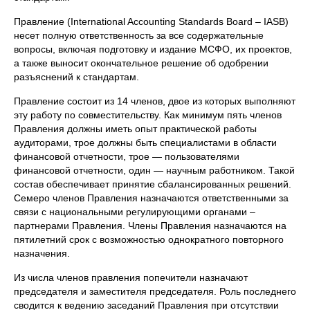
Правление (International Accounting Standards Board – IASB)
несет полную ответственность за все содержательные
вопросы, включая подготовку и издание МСФО, их проектов,
а также выносит окончательное решение об одобрении
разъяснений к стандартам.
Правление состоит из 14 членов, двое из которых выполняют
эту работу по совместительству. Как минимум пять членов
Правления должны иметь опыт практической работы
аудиторами, трое должны быть специалистами в области
финансовой отчетности, трое — пользователями
финансовой отчетности, один — научным работником. Такой
состав обеспечивает принятие сбалансированных решений.
Семеро членов Правления назначаются ответственными за
связи с национальными регулирующими органами –
партнерами Правления. Члены Правления назначаются на
пятилетний срок с возможностью однократного повторного
назначения.
Из числа членов правления попечители назначают
председателя и заместителя председателя. Роль последнего
сводится к ведению заседаний Правления при отсутствии