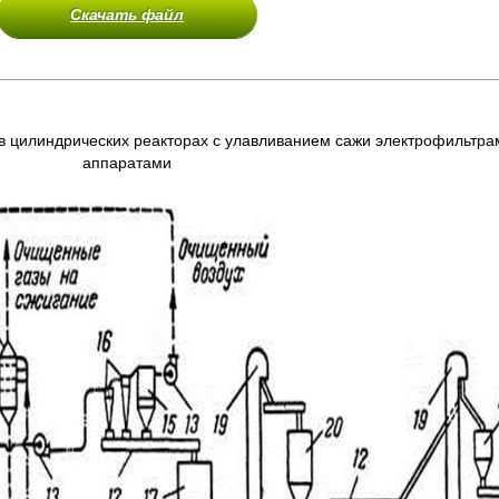
Скачать файл
 в цилиндрических реакторах с улавливанием сажи электрофильтр
аппаратами