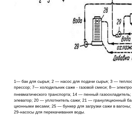
1— бак для сырья; 2 — насос для подачи сырья; 3 — теп
прессор; 7— холодильник саже - газовой смеси; 8— электро
пневмати­ческого транспорта; 14 — пенный газоохлад
элеватор; 20 — уплотнитель сажи; 21 — грануляционный ба
ционными весами; 25 — бункер для загрузки сажи в ва
29-насосы для перекачивания воды.