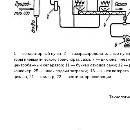
1 — сепараторный пункт; 2 — газораспределительные п
торы пневматического транспорта сажи; 7 — циклоны пн
центробежный сепаратор; 11 — бункер отходов сажи
конвейер; 25 — шнек подачи затравки; 16 — шнек возвра
циклон; 21 — фильтр; 22 — вентилятор аспирации.
Технологи