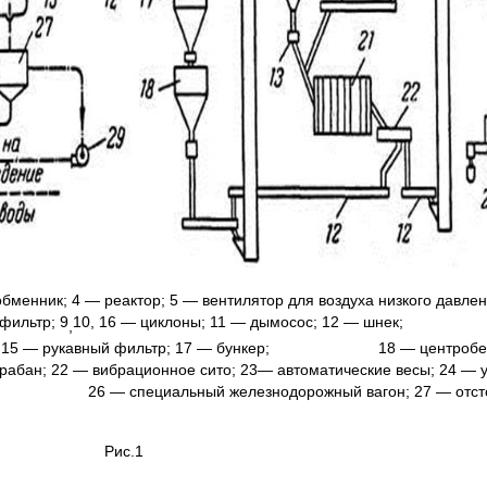
лообменник; 4 — реактор; 5 — вентилятор для воздуха низкого 
фильтр; 9
10, 16 — циклоны; 11 — дымосос; 12 — шнек; 1
,
итель; 15 — рукавный фильтр; 17 — бункер; 18 — центробеж
рабан; 22 — вибрационное сито; 23— автоматические весы; 24 — 
гоны; 26 — специальный железнодорожный вагон; 27 — отстой
Рис.1