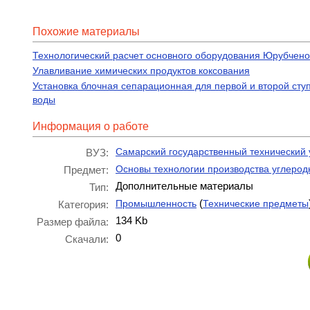
Похожие материалы
Технологический расчет основного оборудования Юрубчен
Улавливание химических продуктов коксования
Установка блочная сепарационная для первой и второй ступ
воды
Информация о работе
Самарский государственный технический 
ВУЗ:
Основы технологии производства углеро
Предмет:
Дополнительные материалы
Тип:
(
Промышленность
Технические предметы
Категория:
134 Kb
Размер файла:
0
Скачали: