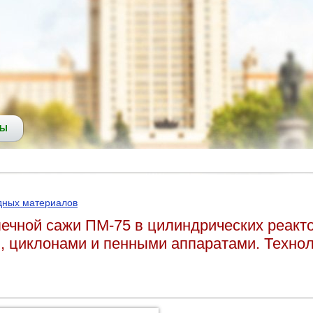
СЫ
дных материалов
печной сажи ПМ-75 в цилиндрических реакто
 циклонами и пенными аппаратами. Технол