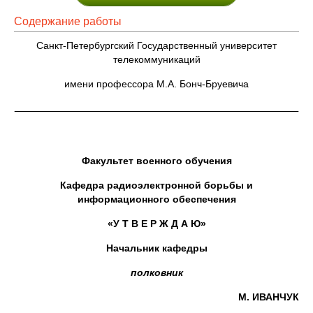
Содержание работы
Санкт-Петербургский Государственный университет
телекоммуникаций
имени профессора М.А. Бонч-Бруевича
Факультет военного обучения
Кафедра радиоэлектронной борьбы и
информационного обеспечения
«У Т В Е Р Ж Д А Ю»
Начальник кафедры
полковник
М. ИВАНЧУК