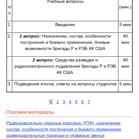
Учебные вопросы
п/
(мин.)
п
1.
Введение
5 мин
2.
1 вопрос:
Назначение, состав, особенности
40
построения и боевого применения, боевые
мин
возможности бригады Р и РЭБ АК США
2 вопрос:
Средства разведки и
40
радиоэлектронного подавления бригады Р и РЭБ
мин
АК США.
3.
Подведение итогов, ответы на вопросы студентов
5 мин
1
2
3
4
5
6
7
Похожие материалы
Разведывательно-ударные комплекс (РУК), назначение,
состав, особенности построения и боевого применения,
разведывательные признаки и уязвимые звенья