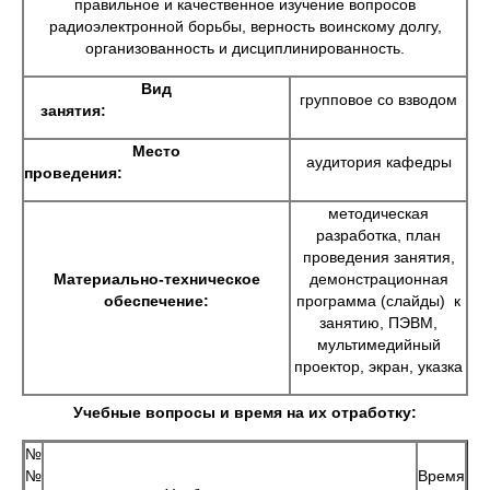
правиль­ное и качественное изучение вопросов
радиоэлектронной борьбы, верность воинскому долгу,
организованность и дисциплинированность.
Вид
групповое со взводом
занятия:
Место
аудитория кафедры
проведения:
методическая
разработка, план
проведения занятия,
Материально-техническое
демонстрационная
обеспечение:
программа (слайды) к
занятию, ПЭВМ,
мультимедийный
проектор, экран, указка
Учебные вопросы и время на их отработку:
№
№
Время