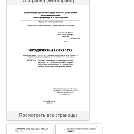
11 страниц (Word-файл)
Посмотреть все страницы