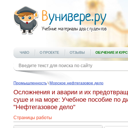
ЧАВО
О ПРОЕКТЕ
ОТЗЫВЫ
ОБУЧЕНИЕ И КУР
Промышленность
Морское нефтегазовое дело
\
Осложнения и аварии и их предотвращ
суше и на море: Учебное пособие по 
"Нефтегазовое дело"
Страницы работы