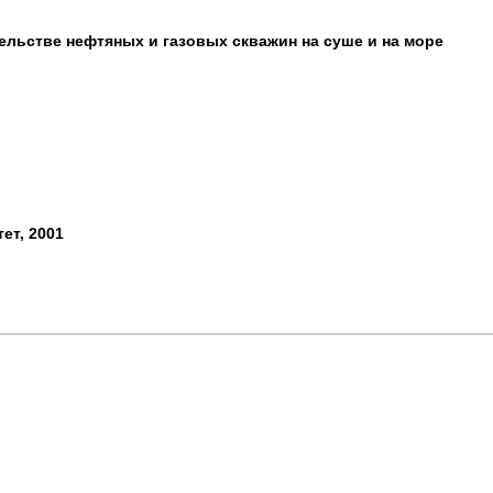
ельстве нефтяных и газовых скважин на суше и на море
ет, 2001