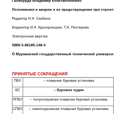
Галабурда Владимир Константинович
Осложнения и аварии и их предотвращение при строит
Редактор Н.А. Скабина
Корректор И.А. Крупорницкая, Т.А. Пехтерева
Электронная верстка
ISBN 5-86185-148-4
Ó
Мурманский государственный технический университ
ПРИНЯТЫЕ СОКРАЩЕНИЯ
ПБУ
– плавучая буровая установка
БС
– буровое судно
ППБУ
– полупогружная плавучая буровая установка
СПБУ
– самоподъемная плавучая буровая установка