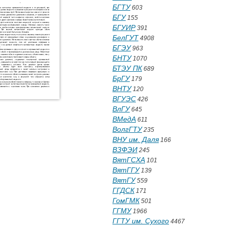
БГТУ
603
БГУ
155
БГУИР
391
БелГУТ
4908
БГЭУ
963
БНТУ
1070
БТЭУ ПК
689
БрГУ
179
ВНТУ
120
ВГУЭС
426
ВлГУ
645
ВМедА
611
ВолгГТУ
235
ВНУ им. Даля
166
ВЗФЭИ
245
ВятГСХА
101
ВятГГУ
139
ВятГУ
559
ГГДСК
171
ГомГМК
501
ГГМУ
1966
ГГТУ им. Сухого
4467