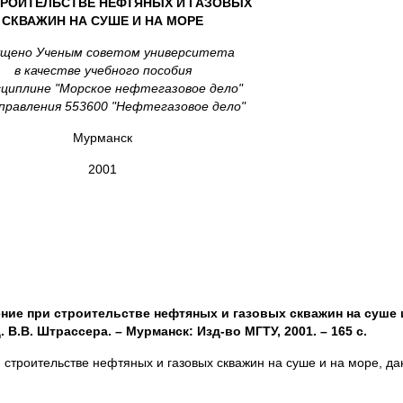
ТРОИТЕЛЬСТВЕ НЕФТЯНЫХ И ГАЗОВЫХ
СКВАЖИН НА СУШЕ И НА МОРЕ
щено Ученым советом университета
в качестве учебного пособия
сциплине "Морское нефтегазовое дело"
аправления 553600 "Нефтегазовое дело"
Мурманск
2001
ние при строительстве нефтяных и газовых скважин на суше и
 В.В. Штрассера. – Мурманск: Изд-во МГТУ, 2001. – 165 с.
строительстве нефтяных и газовых скважин на суше и на море, да