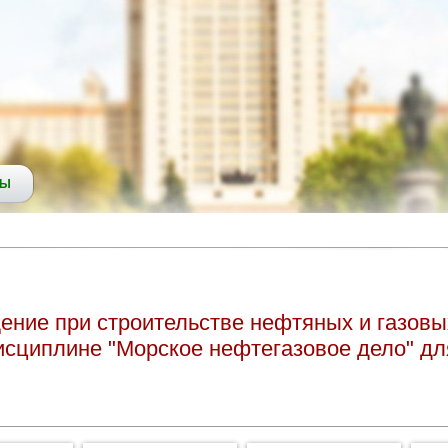
СЫ
ение при строительстве нефтяных и газовы
дисциплине "Морское нефтегазовое дело" д