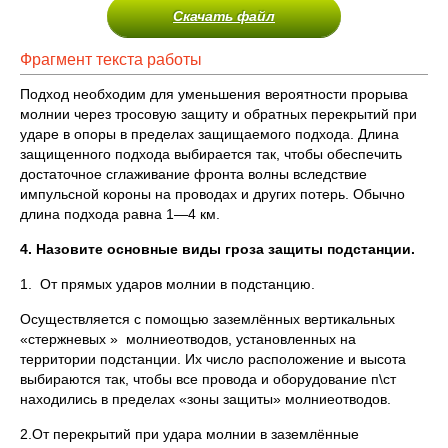
Скачать файл
Фрагмент текста работы
Подход необходим для уменьшения вероятности прорыва
молнии через тросовую защиту и обратных перекрытий при
ударе в опоры в пределах защищаемого подхода. Длина
защищенного подхода выбирается так, чтобы обеспечить
достаточное сглаживание фронта волны вследствие
импульсной короны на проводах и других потерь. Обычно
длина подхода равна 1—4 км.
4. Назовите основные виды гроза защиты подстанции.
1. От прямых ударов молнии в подстанцию.
Осуществляется с помощью заземлённых вертикальных
«стержневых » молниеотводов, установленных на
территории подстанции. Их число расположение и высота
выбираются так, чтобы все провода и оборудование п\ст
находились в пределах «зоны защиты» молниеотводов.
2.От перекрытий при удара молнии в заземлённые