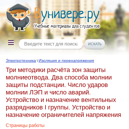
Электротехника
Изоляция и перенапряжения
\
Три методики расчёта зон защиты
молниеотвода. Два способа молнии
защиты подстанции. Число ударов
молнии ЛЭП и число аварий.
Устройство и назначение вентильных
разрядников I группы. Устройство и
назначение ограничителей напряжения
Страницы работы