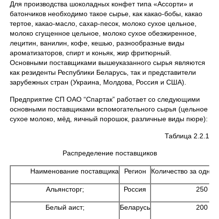
Для производства шоколадных конфет типа «Ассорти» и
батончиков необходимо такое сырье, как какао-бобы, какао
тертое, какао-масло, сахар-песок, молоко сухое цельное,
молоко сгущенное цельное, молоко сухое обезжиренное,
лецитин, ванилин, кофе, кешью, разнообразные виды
ароматизаторов, спирт и коньяк, жир фритюрный.
Основными поставщиками вышеуказанного сырья являются
как резиденты Республики Беларусь, так и представители
зарубежных стран (Украина, Молдова, Россия и США).
Предприятие СП ОАО “Спартак” работает со следующими
основными поставщиками вспомогательного сырья (цельное
сухое молоко, мёд, яичный порошок, различные виды пюре):
Таблица 2.2.1
Распределение поставщиков
Наименование поставщика
Регион
Количество за одну п
Альянсторг;
Россия
250
Белый аист;
Беларусь
200