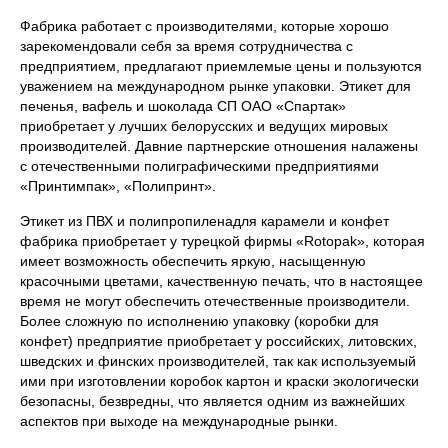
Фабрика работает с производителями, которые хорошо
зарекомендовали себя за время сотрудничества с
предприятием, предлагают приемлемые цены и пользуются
уважением на международном рынке упаковки. Этикет для
печенья, вафель и шоколада СП ОАО «Спартак»
приобретает у лучших белорусских и ведущих мировых
производителей. Давние партнерские отношения налажены
с отечественными полиграфическими предприятиями
«Принтимпак», «Полипринт».
Этикет из ПВХ и полипропиленадля карамели и конфет
фабрика приобретает у турецкой фирмы «Rotopak», которая
имеет возможность обеспечить яркую, насыщенную
красочными цветами, качественную печать, что в настоящее
время не могут обеспечить отечественные производители.
Более сложную по исполнению упаковку (коробки для
конфет) предприятие приобретает у российских, литовских,
шведских и финских производителей, так как используемый
ими при изготовлении коробок картон и краски экологически
безопасны, безвредны, что является одним из важнейших
аспектов при выходе на международные рынки.