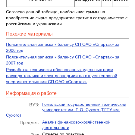
Согласно данной таблице, наибольшие суммы на
приобретение сырья предприятие тратит в сотрудничестве с
российскими и украинскими
Похожие материалы
Пояснительная записка к балансу СП ОАО «Спартак» за
2006 год
Пояснительная записка к балансу СП ОАО «Спартак» за
2007 год
Разработка технически обоснованных удельных норм
расхода топлива и электроэнергиии на отпуск тепловой
энергии котельными СП ОАО «Спартак»
Информация о работе
Гомельский государственный технический
ВУЗ:
университет им. П.О. Сухого (ГГТУ им.
Сухого)
Анализ финансово-хозяйственной
Предмет:
деятельности
Отчеты по практике
Тип: