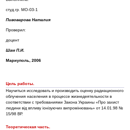
студ.гр. МО-03-1
Пивоварова Наталия
Проверил:
доцент
Шам П.И.
Мариуполь, 2006
Цель работы.
Научиться исследовать и производить оценку радиационного
облучения населения в процессе жизнедеятельности в
соответствии с требованиями Закона Украины «Про захист
людини вiд впливу iонiзуючих випромiнювань» от 14.01.98 №
15/98 ВР.
Теоретическая часть.