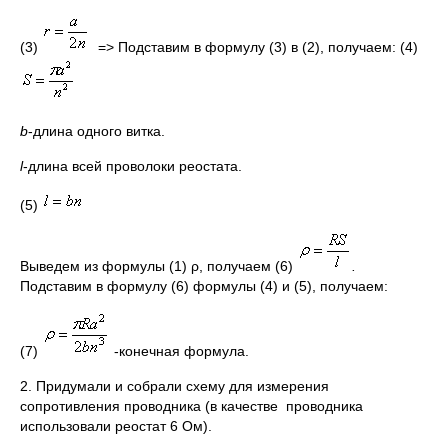
(3)
=> Подставим в формулу (3) в (2), получаем: (4)
b
-длина одного витка.
l
-длина всей проволоки реостата.
(5)
Выведем из формулы (1) ρ, получаем (6)
.
Подставим в формулу (6) формулы (4) и (5), получаем:
(7)
-конечная формула.
2. Придумали и собрали схему для измерения
сопротивления проводника (в качестве проводника
использовали реостат 6 Ом).