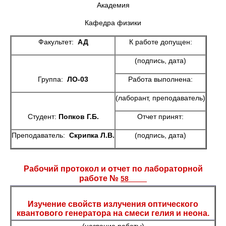
Академия
Кафедра физики
Факультет:
АД
К работе допущен:
(подпись, дата)
Группа:
ЛО-03
Работа выполнена:
(лаборант, преподаватель)
Студент:
Попков Г.Б.
Отчет принят:
Преподаватель:
Скрипка Л.В.
(подпись, дата)
Рабочий протокол и отчет по лабораторной
работе №
58
Изучение свойств излучения оптического
квантового генератора на смеси гелия и неона.