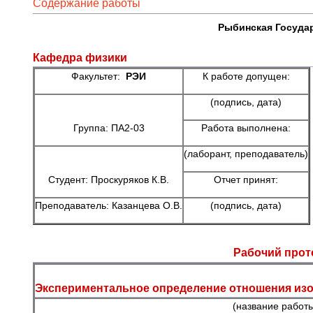
Содержание работы
Рыбинская Госуда
Кафедра физики
Факультет:
РЭИ
К работе допущен:
(подпись, дата)
Группа: ПА2-03
Работа выполнена:
(лаборант, преподаватель)
Студент: Проскуряков К.В.
Отчет принят:
Преподаватель: Казанцева О.В.
(подпись, дата)
Рабочий прот
Экспериментальное определение отношения изо
(название работ