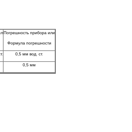
ел
Погрешность прибора или
Формула погрешности
т.
0,5 мм вод. ст.
0,5 мм