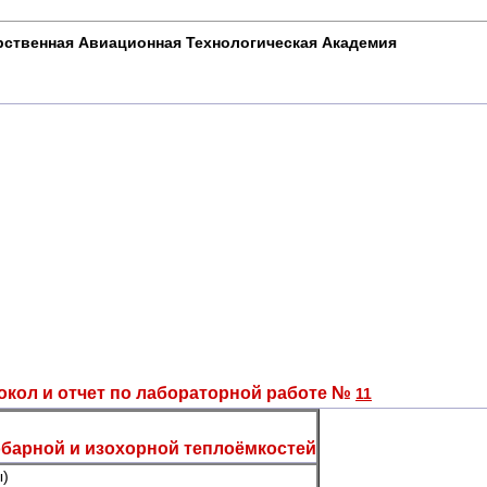
рственная Авиационная Технологическая Академия
окол и отчет по лабораторной работе №
11
барной и изохорной теплоёмкостей
ы)