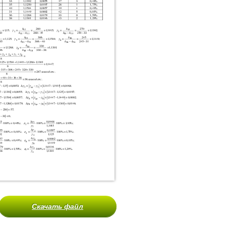
Скачать файл