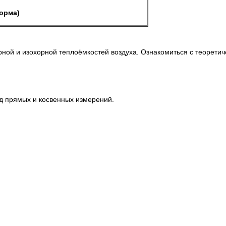
зорма)
ной и изохорной теплоёмкостей воздуха. Ознакомиться с теорети
д прямых и косвенных измерений.