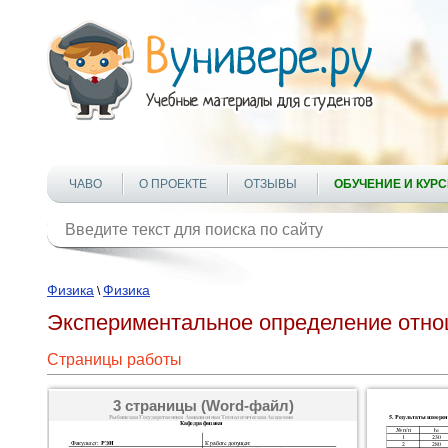
ЧАВО
О ПРОЕКТЕ
ОТЗЫВЫ
ОБУЧЕНИЕ И КУР
Физика
Физика
\
Экспериментальное определение отно
Страницы работы
3 страницы (Word-файл)