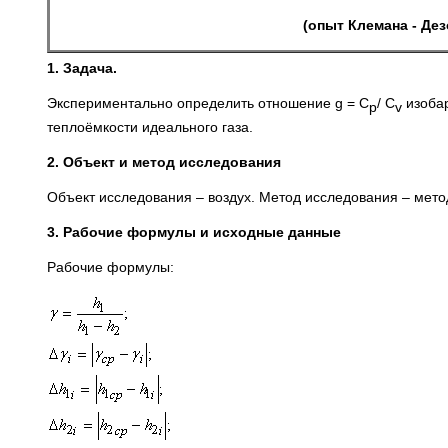
(опыт Клемана - Де
1. Задача.
Экспериментально определить отношение g = С
/ С
изобар
p
v
теплоёмкости идеального газа.
2. Объект и метод исследования
Объект исследования – воздух. Метод исследования – мето
3. Рабочие формулы и исходные данные
Рабочие формулы: