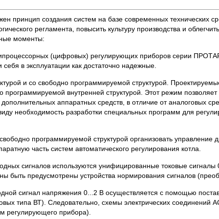
жен принцип создания систем на базе современных технических ср
ического регламента, повысить культуру производства и облегчить
вные моменты:
инипроцессорных (цифровых) регулирующих приборов серии ПРОТАР
себя в эксплуатации как достаточно надежные.
уктурой и со свободно программируемой структурой. Проектируем
о программируемой внутренней структурой. Этот режим позволяет 
дополнительных аппаратных средств, в отличие от аналоговых ср
ть ввиду необходимость разработки специальных программ для регу
свободно программируемой структурой организовать управление д
аратную часть систем автоматического регулирования котла.
дных сигналов используются унифицированные токовые сигналы 0.
ы быть предусмотрены устройства нормирования сигналов (преоб
дной сигнал напряжения 0...2 В осуществляется с помощью поста
овых типа ВТ). Следовательно, схемы электрических соединений 
ам регулирующего прибора).