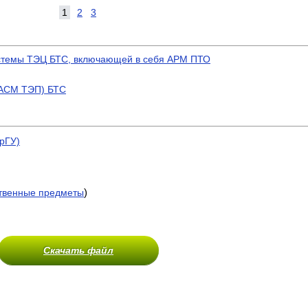
1
2
3
стемы ТЭЦ БТС, включающей в себя АРМ ПТО
(АСМ ТЭП) БТС
БрГУ)
)
венные предметы
Скачать файл