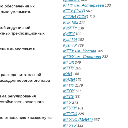
КГПУ им. Астафьева
133
ью обеспечения их
КГТУ (СФУ)
567
тельно уменьшить
КГТЭИ (СФУ)
112
КПК №2
177
шой индуктивной
КубГТУ
138
актных трехпозиционных
КубГУ
109
КузГПА
182
КузГТУ
789
ения аналоговых и
МГТУ им. Носова
369
МГЭУ им. Сахарова
232
МГЭК
249
МГПУ
165
МАИ
144
 расхода питательной
МАДИ
151
расходом перегретого пара
МГИУ
1179
МГОУ
121
хема регулирования
МГСУ
331
устойчивость основного
МГУ
273
МГУКИ
101
МГУПИ
225
 по отношению к каждому из
МГУПС (МИИТ)
637
МГУТУ
122