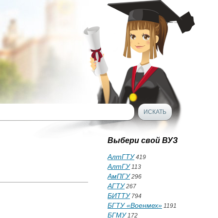
Выбери свой ВУЗ
АлтГТУ
419
АлтГУ
113
АмПГУ
296
АГТУ
267
БИТТУ
794
БГТУ «Военмех»
1191
БГМУ
172