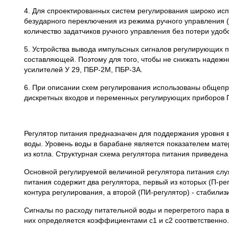
4. Для спроектированных систем регулирования широко ис
безударного переключения из режима ручного управления (Р
количество задатчиков ручного управления без потери удоб
5. Устройства вывода импульсных сигналов регулирующих 
составляющей. Поэтому для того, чтобы не снижать надеж
усилителей У 29, ПБР-2М, ПБР-3А.
6. При описании схем регулирования использованы общепр
дискретных входов и переменных регулирующих приборов
Регулятор питания предназначен для поддержания уровня 
воды. Уровень воды в барабане является показателем мате
из котла. Структурная схема регулятора питания приведена
Основной регулируемой величиной регулятора питания служ
питания содержит два регулятора, первый из которых (П-р
контура регулирования, а второй (ПИ-регулятор) - стабилиз
Сигналы по расходу питательной воды и перегретого пара в
них определяется коэффициентами с1 и с2 соответственно.