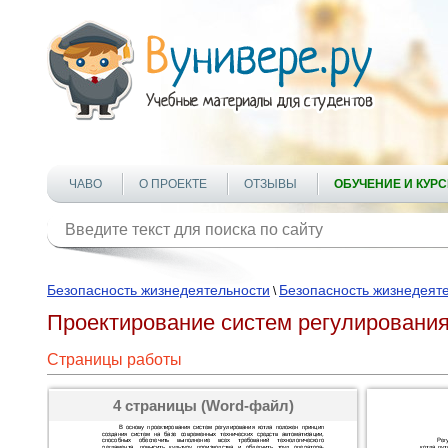
ЧАВО
О ПРОЕКТЕ
ОТЗЫВЫ
ОБУЧЕНИЕ И КУР
Безопасность жизнедеятельности
Безопасность жизнедеят
\
Проектирование систем регулирования
Страницы работы
4 страницы (Word-файл)