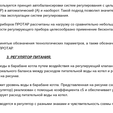
пользуется принцип автобалансировки систем регулирования с цел
) в автоматический (А) и наоборот. Такой подход позволил значи
ства эксплуатации систем регулирования.
приборов ПРОТАР рассчитаны на нагрузку со сравнительно неболь
ности регулирующего прибора целесообразно применение бесконт
инятые обозначения технологических параметров, а также обознач
 ПРОТАР.
3. РЕГУЛЯТОР ПИТАНИЯ.
воды в барабане котла путем воздействия на регулирующий клапан
риального баланса между расходом питательной воды на котел и 
 на рисунке.
ит уровень воды в барабане котла. Представленная на рисунке с
егулятор) реализован с помощью коэффициента с5 и обеспечивает 
ирует расход питательной воды на котел.
водятся в регулятор с разными знаками и чувствительность схемы