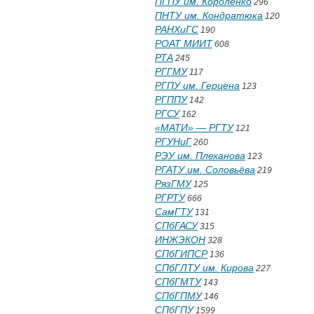
ПГПУ им. Короленко
296
ПНТУ им. Кондратюка
120
РАНХиГС
190
РОАТ МИИТ
608
РТА
245
РГГМУ
117
РГПУ им. Герцена
123
РГППУ
142
РГСУ
162
«МАТИ» — РГТУ
121
РГУНиГ
260
РЭУ им. Плеханова
123
РГАТУ им. Соловьёва
219
РязГМУ
125
РГРТУ
666
СамГТУ
131
СПбГАСУ
315
ИНЖЭКОН
328
СПбГИПСР
136
СПбГЛТУ им. Кирова
227
СПбГМТУ
143
СПбГПМУ
146
СПбГПУ
1599