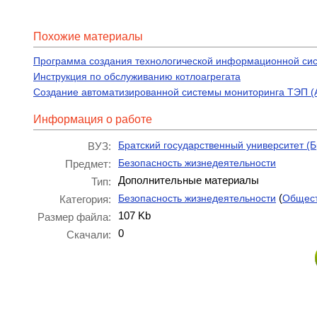
Похожие материалы
Программа создания технологической информационной си
Инструкция по обслуживанию котлоагрегата
Создание автоматизированной системы мониторинга ТЭП 
Информация о работе
Братский государственный университет (
ВУЗ:
Безопасность жизнедеятельности
Предмет:
Дополнительные материалы
Тип:
(
Безопасность жизнедеятельности
Общест
Категория:
107 Kb
Размер файла:
0
Скачали: