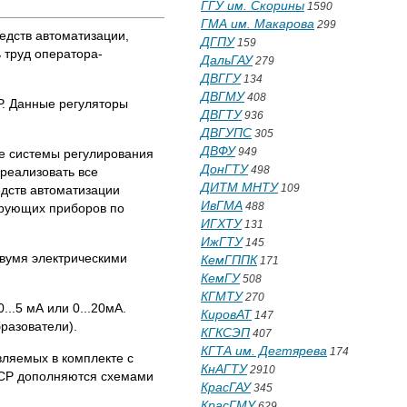
ГГУ им. Скорины
1590
ГМА им. Макарова
299
едств автоматизации,
ДГПУ
159
 труд оператора-
ДальГАУ
279
ДВГГУ
134
ДВГМУ
408
. Данные регуляторы
ДВГТУ
936
ДВГУПС
305
ДВФУ
949
ые системы регулирования
ДонГТУ
498
реализовать все
ДИТМ МНТУ
109
едств автоматизации
ИвГМА
488
лирующих приборов по
ИГХТУ
131
ИжГТУ
145
вумя электрическими
КемГППК
171
КемГУ
508
КГМТУ
270
..5 мА или 0...20мА.
КировАТ
147
разователи).
КГКСЭП
407
КГТА им. Дегтярева
174
вляемых в комплекте с
КнАГТУ
2910
АСР дополняются схемами
КрасГАУ
345
КрасГМУ
629