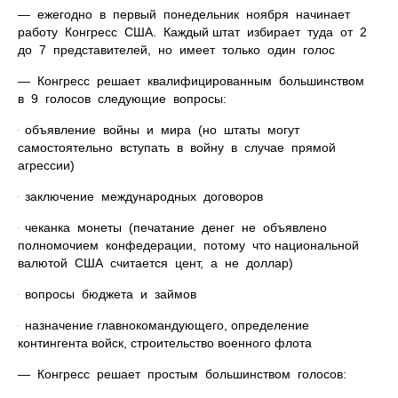
— ежегодно в первый понедельник ноября начинает
работу Конгресс США. Каждый штат избирает туда от 2
до 7 представителей, но имеет только один голос
— Конгресс решает квалифицированным большинством
в 9 голосов следующие вопросы:
ּ объявление войны и мира (но штаты могут
самостоятельно вступать в войну в случае прямой
агрессии)
ּ заключение международных договоров
ּ чеканка монеты (печатание денег не объявлено
полномочием конфедерации, потому что национальной
валютой США считается цент, а не доллар)
ּ вопросы бюджета и займов
ּ назначение главнокомандующего, определение
контингента войск, строительство военного флота
— Конгресс решает простым большинством голосов: