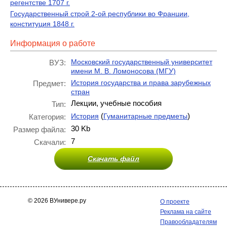
регентстве 1707 г.
Государственный строй 2-ой республики во Франции,
конституция 1848 г.
Информация о работе
Московский государственный университет
ВУЗ:
имени М. В. Ломоносова (МГУ)
История государства и права зарубежных
Предмет:
стран
Лекции, учебные пособия
Тип:
(
)
История
Гуманитарные предметы
Категория:
30 Kb
Размер файла:
7
Скачали:
Скачать файл
© 2026 ВУнивере.ру
О проекте
Реклама на сайте
Правообладателям