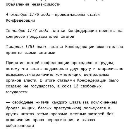
объявления независимости
4 октября 1776 года
– провозглашены статьи
Конфедерации
15 ноября 1777 года
– статьи Конфедерации приняты на
конгрессе представителей штатов
1 марта 1781 года
– статьи Конфедерации окончательно
приняты всеми штатами
Принятие статей конфедерации проходило с трудом,
потому что штаты не доверяли друг другу и старались по
возможности ограничить компетенцию центральных
органов власти. В итоге статьями Конфедерации было
создано не государство, а союз 13 свободных
государств:
— свободные жители каждого штата (за исключением
бродяг, нищих, беглых преступников) пользуются в
других штатах всеми правами местных жителей без
ограничения права передвижения и вывоза
собственности