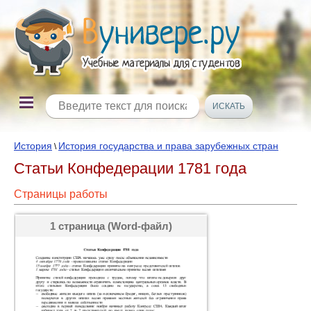
История
История государства и права зарубежных стран
\
Статьи Конфедерации 1781 года
Страницы работы
1 страница (Word-файл)