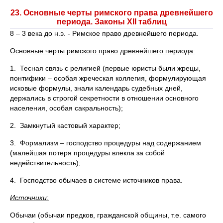
23. Основные черты римского права древнейшего
периода. Законы XII таблиц
8 – 3 века до н.э. - Римское право древнейшего периода.
Основные черты римского право древнейшего периода:
1. Тесная связь с религией (первые юристы были жрецы,
понтифики – особая жреческая коллегия, формулирующая
исковые формулы, знали календарь судебных дней,
держались в строгой секретности в отношении основного
населения, особая сакральность);
2. Замкнутый кастовый характер;
3. Формализм – господство процедуры над содержанием
(малейшая потеря процедуры влекла за собой
недействительность);
4. Господство обычаев в системе источников права.
Источники
:
Обычаи (обычаи предков, гражданской общины, т.е. самого