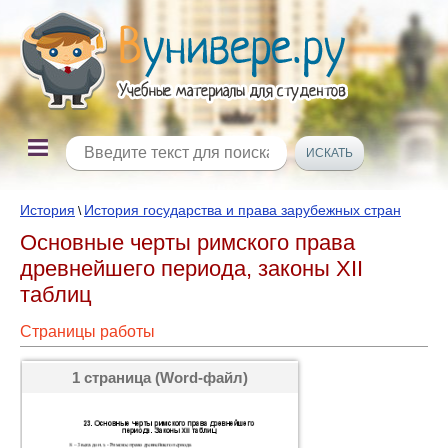
История
История государства и права зарубежных стран
\
Основные черты римского права
древнейшего периода, законы XII
таблиц
Страницы работы
1 страница (Word-файл)