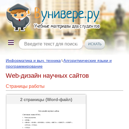
Информатика и выч. техника
Алгоритмические языки и
\
программирование
Web-дизайн научных сайтов
Страницы работы
2 страницы (Word-файл)