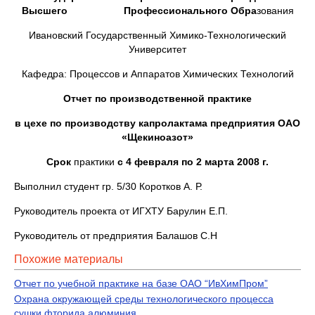
Высшего Профессионального Обра
зования
Ивановский Государственный Химико-Технологический
Университет
Кафедра: Процессов и Аппаратов Химических Технологий
Отчет по производственной практике
в цехе по производству капролактама предприятия ОАО
«Щекиноазот»
Срок
практики
с 4 февраля по 2 марта 2008 г.
Выполнил студент гр. 5/30 Коротков А. Р.
Руководитель проекта от ИГХТУ Барулин Е.П.
Руководитель от предприятия Балашов С.Н
Похожие материалы
Отчет по учебной практике на базе ОАО “ИвХимПром”
Охрана окружающей среды технологического процесса
сушки фторида алюминия