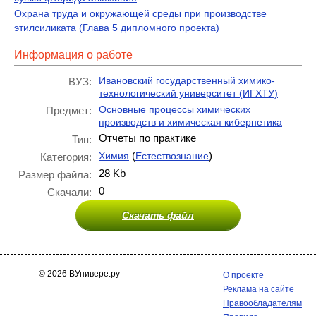
Охрана труда и окружающей среды при производстве
этилсиликата (Глава 5 дипломного проекта)
Информация о работе
Ивановский государственный химико-
ВУЗ:
технологический университет (ИГХТУ)
Основные процессы химических
Предмет:
производств и химическая кибернетика
Отчеты по практике
Тип:
(
)
Химия
Естествознание
Категория:
28 Kb
Размер файла:
0
Скачали:
Скачать файл
© 2026 ВУнивере.ру
О проекте
Реклама на сайте
Правообладателям