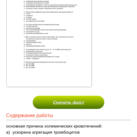
Скачать файл
Содержание работы
основная причина холемических кровотечений:
a) ускорена агрегация тромбоцитов