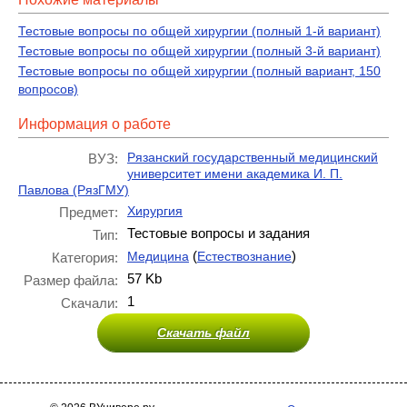
Тестовые вопросы по общей хирургии (полный 1-й вариант)
Тестовые вопросы по общей хирургии (полный 3-й вариант)
Тестовые вопросы по общей хирургии (полный вариант, 150
вопросов)
Информация о работе
Рязанский государственный медицинский
ВУЗ:
университет имени академика И. П.
Павлова (РязГМУ)
Хирургия
Предмет:
Тестовые вопросы и задания
Тип:
(
)
Медицина
Естествознание
Категория:
57 Kb
Размер файла:
1
Скачали:
Скачать файл