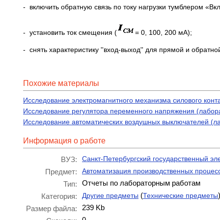
- включить обратную связь по току нагрузки тумблером «Вкл
- установить ток смещения (
= 0, 100, 200 мА);
- снять характеристику ''вход-выход'' для прямой и обратн
Похожие материалы
Исследование электромагнитного механизма силового конт
Исследование регулятора переменного напряжения (лабор
Исследование автоматических воздушных выключателей (л
Информация о работе
Санкт-Петербургский государственный эл
ВУЗ:
Автоматизация производственных процес
Предмет:
Отчеты по лабораторным работам
Тип:
(
Другие предметы
Технические предметы
Категория:
239 Kb
Размер файла:
0