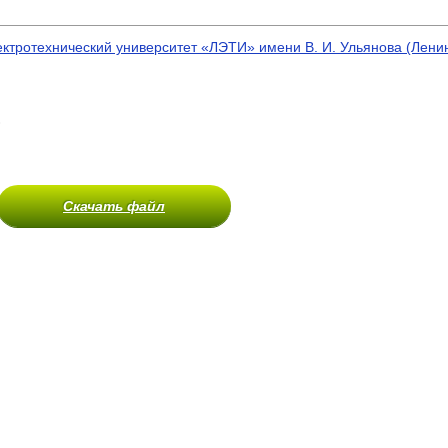
ектротехнический университет «ЛЭТИ» имени В. И. Ульянова (Лен
)
Скачать файл