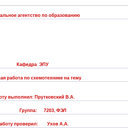
альное агентство по образованию
Кафедра ЭПУ
ая работа по схемотехнике на тему
оту выполнил: Прутковский В.А.
Группа: 7203, ФЭЛ
аботу проверил: Ухов А.А.