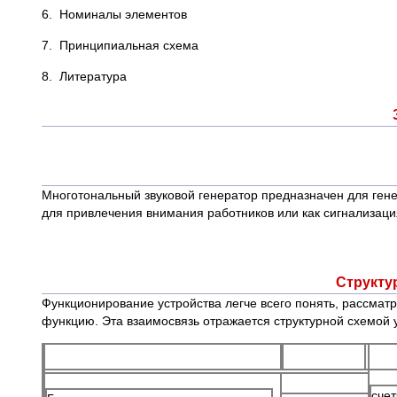
6. Номиналы элем
7. Принципиальная с
8. Лит
Многотональный звуковой генератор предназначен для гене
для привлечения внимания работников или как сигнализац
Структу
Функционирование устройства легче всего понять, рассмат
функцию. Эта взаимосвязь отражается структурной схемой у
счет