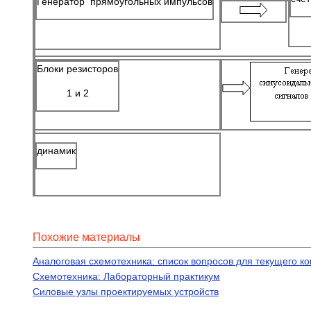
Генератор прямоугольных импульсов
Блоки резисторов
1 и 2
динамик
Похожие материалы
Аналоговая схемотехника: список вопросов для текущего к
Схемотехника: Лабораторный практикум
Силовые узлы проектируемых устройств