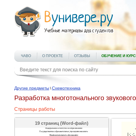
ЧАВО
О ПРОЕКТЕ
ОТЗЫВЫ
ОБУЧЕНИЕ И КУР
Другие предметы
Схемотехника
\
Разработка многотонального звукового
Страницы работы
19 страниц (Word-файл)