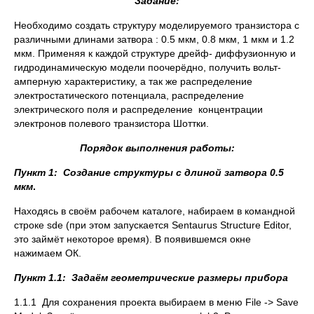
Задание:
Необходимо создать структуру моделируемого транзистора с
различными длинами затвора : 0.5 мкм, 0.8 мкм, 1 мкм и 1.2
мкм. Применяя к каждой структуре дрейф- диффузионную и
гидродинамическую модели поочерёдно, получить вольт-
амперную характеристику, а так же распределение
электростатического потенциала, распределение
электрического поля и распределение концентрации
электронов полевого транзистора Шоттки.
Порядок выполнения работы:
Пункт 1: Создание структуры с длиной затвора 0.5
мкм
.
Находясь в своём рабочем каталоге, набираем в командной
строке sde (при этом запускается Sentaurus Structure Editor,
это займёт некоторое время). В появившемся окне
нажимаем ОК.
Пункт 1.1: Задаём геометрические размеры прибора
1.1.1 Для сохранения проекта выбираем в меню File -> Save