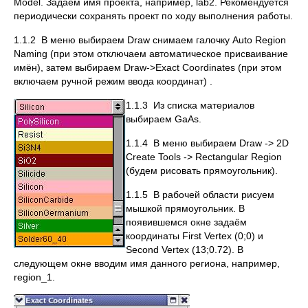
Model. Задаём имя проекта, например, lab2. Рекомендуется
периодически сохранять проект по ходу выполнения работы.
1.1.2 В меню выбираем Draw снимаем галочку Auto Region
Naming (при этом отключаем автоматическое присваивание
имён), затем выбираем Draw->Exact Coordinates (при этом
включаем ручной режим ввода координат) .
1.1.3 Из списка материалов
выбираем GaAs.
1.1.4 В меню выбираем Draw -> 2D
Create Tools -> Rectangular Region
(будем рисовать прямоугольник).
1.1.5 В рабочей области рисуем
мышкой прямоугольник. В
появившемся окне задаём
координаты First Vertex (0;0) и
Second Vertex (13;0.72). В
следующем окне вводим имя данного региона, например,
region_1.