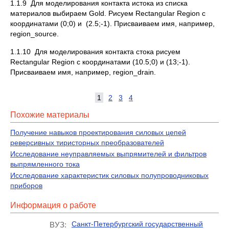
1.1.9 Для моделирования контакта истока из списка
материалов выбираем Gold. Рисуем Rectangular Region с
координатами (0;0) и (2.5;-1). Присваиваем имя, например,
region_source.
1.1.10 Для моделирования контакта стока рисуем
Rectangular Region с координатами (10.5;0) и (13;-1).
Присваиваем имя, например, region_drain.
1
2
3
4
Похожие материалы
Получение навыков проектирования силовых цепей
реверсивных тиристорных преобразователей
Исследование неуправляемых выпрямителей и фильтров
выпрямленного тока
Исследование характеристик силовых полупроводниковых
приборов
Информация о работе
Санкт-Петербургский государственный
ВУЗ: