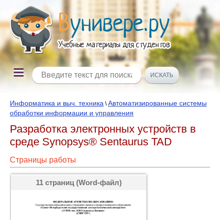
Информатика и выч. техника
Автоматизированные системы
\
обработки информации и управления
Разработка электронных устройств в
среде Synopsys® Sentaurus TAD
Страницы работы
11 страниц (Word-файл)