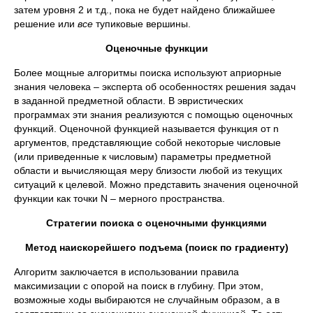
затем уровня 2 и т.д., пока не будет найдено ближайшее
решение или
все
тупиковые вершины.
Оценочные функции
Более мощные алгоритмы поиска используют априорные
знания человека – эксперта об особенностях решения задач
в заданной предметной области. В эвристических
программах эти знания реализуются с помощью оценочных
функций. Оценочной функцией называется функция от n
аргументов, представляющие собой некоторые числовые
(или приведенные к числовым) параметры предметной
области и вычисляющая меру близости любой из текущих
ситуаций к целевой. Можно представить значения оценочной
функции как точки N – мерного пространства.
Стратегии поиска с оценочными функциями
Метод наискорейшего подъема (поиск по градиенту)
Алгоритм заключается в использовании правила
максимизации с опорой на поиск в глубину. При этом,
возможные ходы выбираются не случайным образом, а в