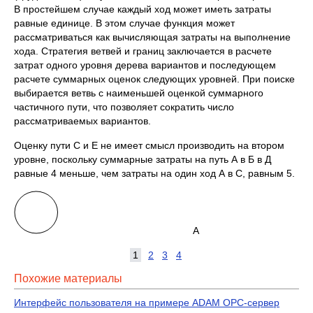
В простейшем случае каждый ход может иметь затраты
равные единице. В этом случае функция может
рассматриваться как вычисляющая затраты на выполнение
хода. Стратегия ветвей и границ заключается в расчете
затрат одного уровня дерева вариантов и последующем
расчете суммарных оценок следующих уровней. При поиске
выбирается ветвь с наименьшей оценкой суммарного
частичного пути, что позволяет сократить число
рассматриваемых вариантов.
Оценку пути C и Е не имеет смысл производить на втором
уровне, поскольку суммарные затраты на путь А в Б в Д
равные 4 меньше, чем затраты на один ход А в С, равным 5.
А
1
2
3
4
Похожие материалы
Интерфейс пользователя на примере ADAM OPC-сервер