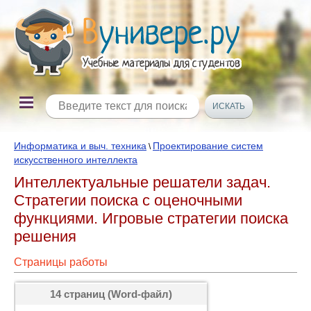
Информатика и выч. техника
Проектирование систем
\
искусственного интеллекта
Интеллектуальные решатели задач.
Стратегии поиска с оценочными
функциями. Игровые стратегии поиска
решения
Страницы работы
14 страниц (Word-файл)