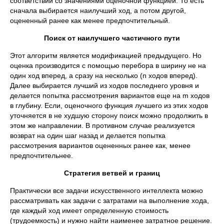
соответствии со значениями оценочной функцией. То есть
сначала выбирается наилучший ход, а потом другой,
оцененный ранее как менее предпочтительный.
Поиск от наилучшего частичного пути
Этот алгоритм является модификацией предыдущего. Но
оценка производится с помощью перебора в ширину не на
один ход вперед, а сразу на несколько (n ходов вперед).
Далее выбирается лучший из ходов последнего уровня и
делается попытка рассмотрения вариантов еще на m ходов
в глубину. Если, оценочного функция лучшего из этих ходов
уточняется в не худшую сторону поиск можно продолжить в
этом же направлении. В противном случае реализуется
возврат на один шаг назад и делается попытка
рассмотрения вариантов оцененных ранее как, менее
предпочтительнее.
Стратегия ветвей и границ
Практически все задачи искусственного интеллекта можно
рассматривать как задачи с затратами на выполнение хода,
где каждый ход имеет определенную стоимость
(трудоемкость) и нужно найти наименее затратное решение.