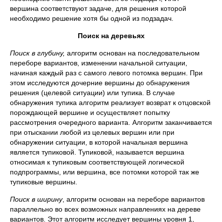
вершина соответствуют задаче, для решения которой
необходимо решение хотя бы одной из подзадач.
Поиск на деревьях
Поиск в глубину,
алгоритм основан на последовательном
переборе вариантов, изменении начальной ситуации,
начиная каждый раз с самого левого потомка вершин. При
этом исследуются дочерние вершины до обнаружения
решения (целевой ситуации) или тупика. В случае
обнаружения тупика алгоритм реализует возврат к отцовской
порождающей вершине и осуществляет попытку
рассмотрения очередного варианта. Алгоритм заканчивается
при отыскании любой из целевых вершин или при
обнаружении ситуации, в которой начальная вершина
является тупиковой. Тупиковой, называется вершина
относимая к тупиковым соответствующей логической
подпрограммы, или вершина, все потомки которой так же
тупиковые вершины.
Поиск в ширину
, алгоритм основан на переборе вариантов
параллельно во всех возможных направлениях на дереве
вариантов. Этот алгоритм исследует вершины уровня 1,