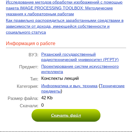
Исследование методов обработки изображений с помощью
пакета IMAGE PROCESSING TOOLBOX: Методические
указания к лабораторным работам
Как правильно распорядиться заработанными средствами в
зависимости от дохода, имеющейся собственности и
социального статуса
Информация о работе
Рязанский государственный
ВУЗ:
радиотехнический университет (РГРТУ)
Проектирование систем искусственного
Предмет:
интеллекта
Конспекты лекций
Тип:
(
Информатика и выч. техника
Технические
Категория:
)
предметы
42 Kb
Размер файла:
0
Скачали:
Скачать файл