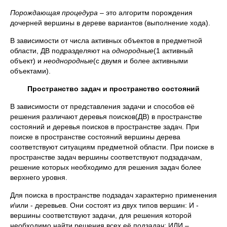
Порождающая процедура
– это алгоритм порождения
дочерней вершины в дереве вариантов (выполнение хода).
В зависимости от числа активных объектов в предметной
области, ДВ подразделяют на
однородные
(1 активный
объект) и
неоднородные
(с двумя и более активными
объектами).
Пространство задач и пространство состояний
В зависимости от представления задачи и способов её
решения различают деревья поисков(ДВ) в пространстве
состояний и деревья поисков в пространстве задач. При
поиске в пространстве состояний вершины дерева
соответствуют ситуациям предметной области. При поиске в
пространстве задач вершины соответствуют подзадачам,
решение которых необходимо для решения задач более
верхнего уровня.
Для поиска в пространстве подзадач характерно применения
и\или - деревьев. Они состоят из двух типов вершин: И -
вершины соответствуют задачи, для решения которой
необходимо найти решения всех её подзадач; ИЛИ –