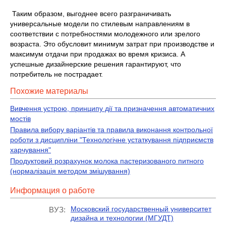
Таким образом, выгоднее всего разграничивать
универсальные модели по стилевым направлениям в
соответствии с потребностями молодежного или зрелого
возраста. Это обусловит минимум затрат при производстве и
максимум отдачи при продажах во время кризиса. А
успешные дизайнерские решения гарантируют, что
потребитель не пострадает.
Похожие материалы
Вивчення устрою, принципу дії та призначення автоматичних
мостів
Правила вибору варіантів та правила виконання контрольної
роботи з дисципліни "Технологічне устаткування підприємств
харчування"
Продуктовий розрахунок молока пастеризованого питного
(нормалізація методом змішування)
Информация о работе
Московский государственный университет
ВУЗ:
дизайна и технологии (МГУДТ)