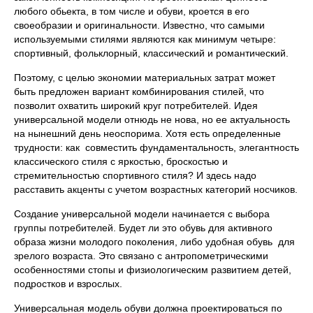
любого обьекта, в том числе и обуви, кроется в его
своеобразии и оригинальности. Известно, что самыми
используемыми стилями являются как минимум четыре:
спортивный, фольклорный, классический и романтический.
Поэтому, с целью экономии материальных затрат может
быть предложен вариант комбинирования стилей, что
позволит охватить широкий круг потребителей. Идея
универсальной модели отнюдь не нова, но ее актуальность
на нынешний день неоспорима. Хотя есть определенные
трудности: как совместить фундаментальность, элегантность
классического стиля с яркостью, броскостью и
стремительностью спортивного стиля? И здесь надо
расставить акценты с учетом возрастных категорий носчиков.
Создание универсальной модели начинается с выбора
группы потребителей. Будет ли это обувь для активного
образа жизни молодого поколения, либо удобная обувь для
зрелого возраста. Это связано с антропометрическими
особенностями стопы и физиологическим развитием детей,
подростков и взрослых.
Универсальная модель обуви должна проектироваться по