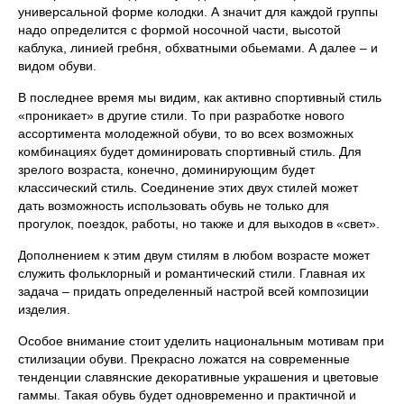
универсальной форме колодки. А значит для каждой группы
надо определится с формой носочной части, высотой
каблука, линией гребня, обхватными обьемами. А далее – и
видом обуви.
В последнее время мы видим, как активно спортивный стиль
«проникает» в другие стили. То при разработке нового
ассортимента молодежной обуви, то во всех возможных
комбинациях будет доминировать спортивный стиль. Для
зрелого возраста, конечно, доминирующим будет
классический стиль. Соединение этих двух стилей может
дать возможность использовать обувь не только для
прогулок, поездок, работы, но также и для выходов в «свет».
Дополнением к этим двум стилям в любом возрасте может
служить фольклорный и романтический стили. Главная их
задача – придать определенный настрой всей композиции
изделия.
Особое внимание стоит уделить национальным мотивам при
стилизации обуви. Прекрасно ложатся на современные
тенденции славянские декоративные украшения и цветовые
гаммы. Такая обувь будет одновременно и практичной и