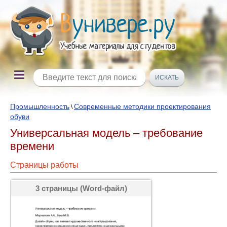
Промышленность
Современные методики проектирования
\
обуви
Универсальная модель – требование
времени
Страницы работы
3 страницы (Word-файл)