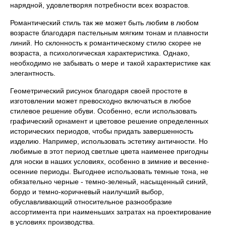
нарядной, удовлетворяя потребности всех возрастов.
Романтический стиль так же может быть любим в любом
возрасте благодаря пастельным мягким тонам и плавности
линий. Но склонность к романтическому стилю скорее не
возраста, а психологическая характеристика. Однако,
необходимо не забывать о мере и такой характеристике как
элегантность.
Геометрический рисунок благодаря своей простоте в
изготовлении может превосходно включаться в любое
стилевое решение обуви. Особенно, если использовать
графический орнамент и цветовое решение определенных
исторических периодов, чтобы придать завершенность
изделию. Например, использовать эстетику античности. Но
любимые в этот период светлые цвета наименее пригодны
для носки в наших условиях, особенно в зимние и весенне-
осенние периоды. Выгоднее использовать темные тона, не
обязательно черные - темно-зеленый, насыщенный синий,
бордо и темно-коричневый наилучший выбор,
обуславливающий относительное разнообразие
ассортимента при наименьших затратах на проектирование
в условиях производства.