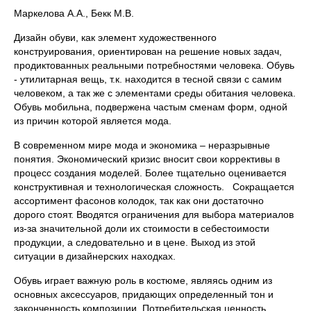
Маркелова А.А., Бекк М.В.
Дизайн обуви, как элемент художественного
конструирования, ориентирован на решение новых задач,
продиктованных реальными потребностями человека. Обувь
- утилитарная вещь, т.к. находится в тесной связи с самим
человеком, а так же с элементами среды обитания человека.
Обувь мобильна, подвержена частым сменам форм, одной
из причин которой является мода.
В современном мире мода и экономика – неразрывные
понятия. Экономический кризис вносит свои коррективы в
процесс создания моделей. Более тщательно оценивается
конструктивная и технологическая сложность. Сокращается
ассортимент фасонов колодок, так как они достаточно
дорого стоят. Вводятся ограничения для выбора материалов
из-за значительной доли их стоимости в себестоимости
продукции, а следовательно и в цене. Выход из этой
ситуации в дизайнерских находках.
Обувь играет важную роль в костюме, являясь одним из
основных аксессуаров, придающих определенный тон и
законченность композиции. Потребительская ценность