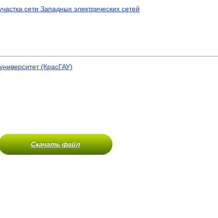
частка сети Западных электрических сетей
университет (КрасГАУ)
Скачать файл