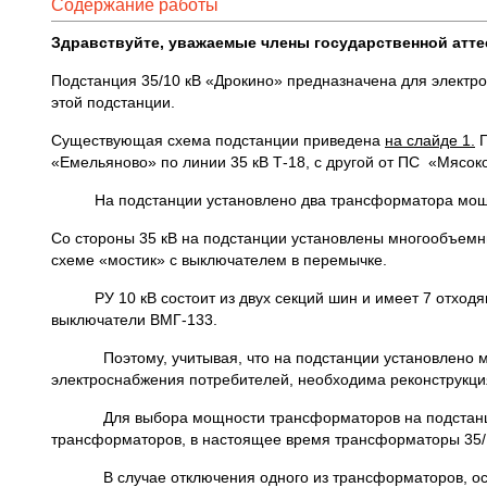
Содержание работы
Здравствуйте, уважаемые члены государственной атте
Подстанция 35/10 кВ «Дрокино» предназначена для электро
этой подстанции.
Существующая схема подстанции приведена
на слайде 1.
П
«Емельяново» по линии 35 кВ Т-18, с другой от ПС «Мясок
На подстанции установлено два трансформатора мощно
Со стороны 35 кВ на подстанции установлены многообъемн
схеме «мостик» с выключателем в перемычке.
РУ 10 кВ состоит из двух секций шин и имеет 7 отходящи
выключатели ВМГ-133.
Поэтому, учитывая, что на подстанции установлено мо
электроснабжения потребителей, необходима реконструкци
Для выбора мощности трансформаторов на подстанции б
трансформаторов, в настоящее время трансформаторы 35/
В случае отключения одного из трансформаторов, остав