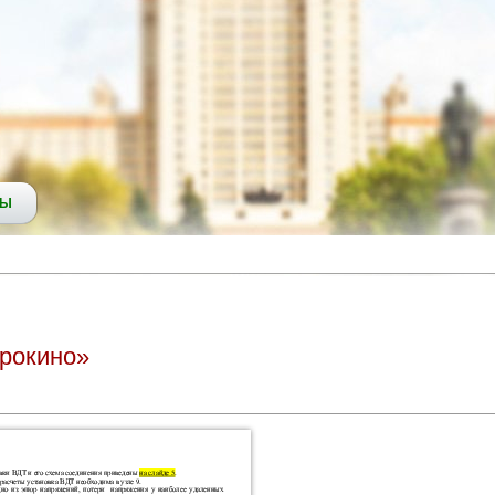
СЫ
Дрокино»