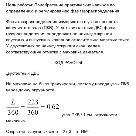
Цель работы: Приобретение практических навыков по
определению и регулированию фаз газораспределения.
Фазы газораспределения измеряются в углах поворота
коленчатого вала (ПКВ). У четырехтактных ДВС фазы
газораспределения определяют по началу открытия
впускных и выпускных клапанов относительно мертвых точек.
У двухтактных по началу открытия окон, делая
соответствующие отметки с маховика двигателя.
ХОД РАБОТЫ
1. Двухтактный ДВС.
На маховике не было градуировки, поэтому находя углы ПКВ
через длину окружности.
угла ПКВ / 1 см. окружности
маховика
Открытие выпускных окон – 27,3 ° от НМТ