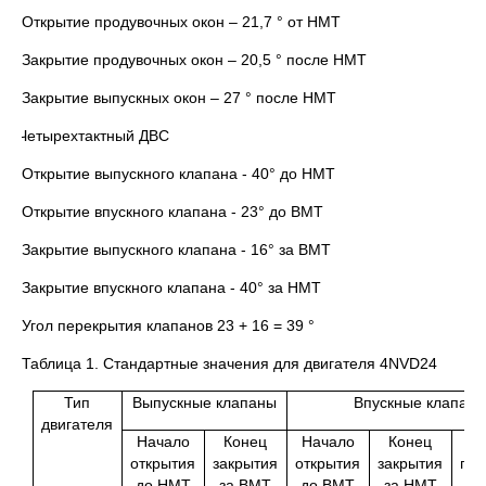
Открытие продувочных окон – 21,7 ° от НМТ
Закрытие продувочных окон – 20,5 ° после НМТ
Закрытие выпускных окон – 27 ° после НМТ
2. Четырехтактный ДВС
Открытие выпускного клапана - 40° до НМТ
Открытие впускного клапана - 23° до ВМТ
Закрытие выпускного клапана - 16° за ВМТ
Закрытие впускного клапана - 40° за НМТ
Угол перекрытия клапанов 23 + 16 = 39 °
Таблица 1. Стандартные значения для двигателя 4NVD24
Тип
Выпускные клапаны
Впускные клапан
двигателя
Начало
Конец
Начало
Конец
открытия
закрытия
открытия
закрытия
пер
до НМТ
за ВМТ
до ВМТ
за НМТ
к