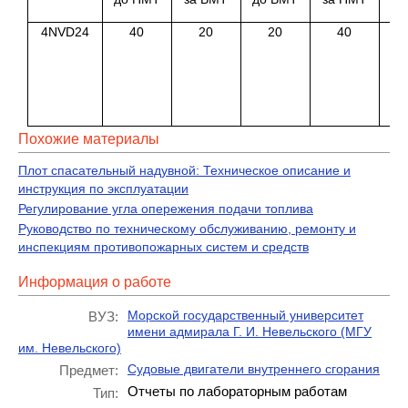
4NVD24
40
20
20
40
Похожие материалы
Плот спасательный надувной: Техническое описание и
инструкция по эксплуатации
Регулирование угла опережения подачи топлива
Руководство по техническому обслуживанию, ремонту и
инспекциям противопожарных систем и средств
Информация о работе
Морской государственный университет
ВУЗ:
имени адмирала Г. И. Невельского (МГУ
им. Невельского)
Судовые двигатели внутреннего сгорания
Предмет:
Отчеты по лабораторным работам
Тип: