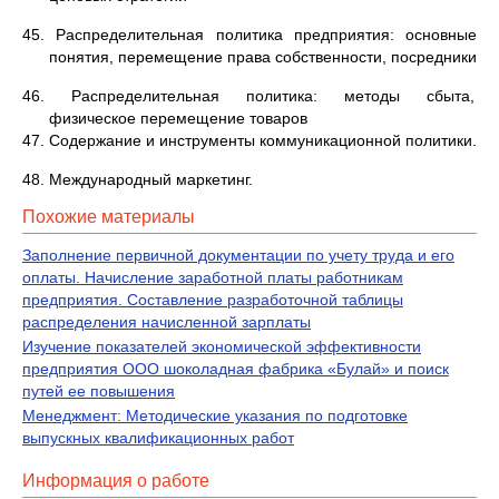
45. Распределительная политика предприятия: основные
понятия, перемещение права собственности, посредники
46. Распределительная политика: методы сбыта,
физическое перемещение товаров
47. Содержание и инструменты коммуникационной политики.
48. Международный маркетинг.
Похожие материалы
Заполнение первичной документации по учету труда и его
оплаты. Начисление заработной платы работникам
предприятия. Составление разработочной таблицы
распределения начисленной зарплаты
Изучение показателей экономической эффективности
предприятия ООО шоколадная фабрика «Булай» и поиск
путей ее повышения
Менеджмент: Методические указания по подготовке
выпускных квалификационных работ
Информация о работе