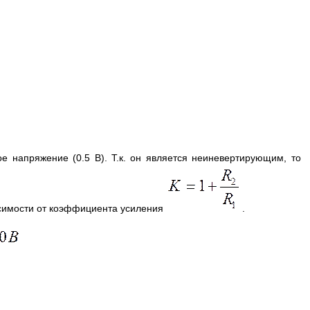
ое напряжение (0.5 В). Т.к. он является неиневертирующим, то
висимости от коэффициента усиления
.