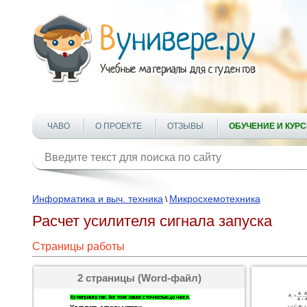
ЧАВО
О ПРОЕКТЕ
ОТЗЫВЫ
ОБУЧЕНИЕ И КУР
Информатика и выч. техника
Микросхемотехника
\
Расчет усилителя сигнала запуска
Страницы работы
2 страницы (Word-файл)