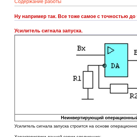
Содержание работы
Ну например так. Все тоже самое с точностью до 
Усилитель сигнала запуска.
Неинвертирующий операционный
Усилитель сигнала запуска строится на основе операционно
Характеристики данной серии следующие: