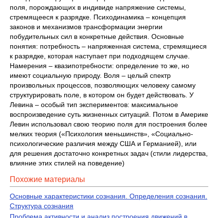
поля, порождающих в индивиде напряжение системы,
стремящееся к разрядке. Психодинамика – концепция
законов и механизмов трансформации энергии
побудительных сил в конкретные действия. Основные
понятия: потребность – напряженная система, стремящиеся
к разрядке, которая наступает при подходящем случае.
Намерения – квазипотребности: определение то же, но
имеют социальную природу. Воля – целый спектр
произвольных процессов, позволяющих человеку самому
структурировать поле, в котором он будет действовать. У
Левина – особый тип экспериментов: максимальное
воспроизведение суть жизненных ситуаций. Потом в Америке
Левин использовал свою теорию поля для построения более
мелких теория («Психология меньшинств», «Социально-
психологические различия между США и Германией), или
для решения достаточно конкретных задач (стили лидерства,
влияние этих стилей на поведение)
Похожие материалы
Основные характеристики сознания. Определения сознания.
Структура сознания
Проблема активности и анализ построения движений в