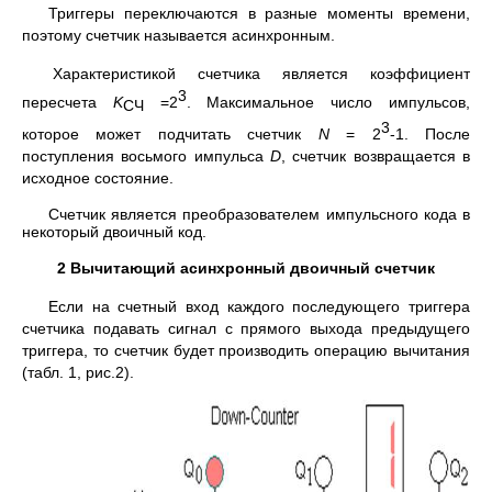
Триггеры переключаются в разные моменты времени,
поэтому счетчик называется асинхронным.
Характеристикой счетчика является коэффициент
3
пересчета
K
=2
. Максимальное число импульсов,
СЧ
3
которое может подчитать счетчик
N
= 2
-1. После
поступления восьмого импульса
D
, счетчик возвращается в
исходное состояние.
Счетчик является преобразователем импульсного кода в
некоторый двоичный код.
2 Вычитающий асинхронный двоичный счетчик
Если на счетный вход каждого последующего триггера
счетчика подавать сигнал с прямого выхода предыдущего
триггера, то счетчик будет производить операцию вычитания
(табл. 1, рис.2).