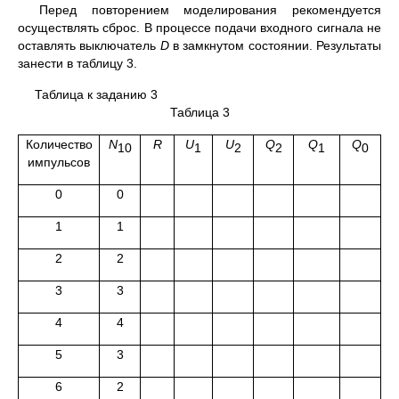
Перед повторением моделирования рекомендуется
осуществлять сброс. В процессе подачи входного сигнала не
оставлять выключатель
D
в замкнутом состоянии. Результаты
занести в таблицу 3.
Таблица к заданию 3
Таблица 3
Количество
N
R
U
U
Q
Q
Q
10
1
2
2
1
0
импульсов
0
0
1
1
2
2
3
3
4
4
5
3
6
2