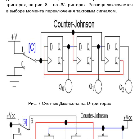
триггерах, на рис. 8 – на
JK
-триггерах. Разница заключается
в выборе момента переключения тактовым сигналом.
Рис. 7 Счетчик Джонсона на
D
-триггерах