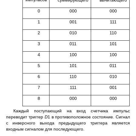
0
000
000
1
001
111
2
010
110
3
011
101
4
100
100
5
101
011
6
110
010
7
111
001
8
000
000
Каждый поступающий на вход счетчика импульс
переводит триггер
D
1 в противоположное состояние. Сигнал
с инверсного выхода предыдущего триггера является
входным сигналом для последующего.