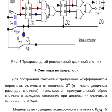
Рис. 4 Трехразрядный реверсивный двоичный счетчик
4 Счетчики по модулю
n
Для построения счетчика с требуемым коэффициентом
n
пересчета, отличным от величины 2
(
n
- число двоичных
разрядов счетчика), используется принудительный сброс
счетчика в исходное состояние при достижении счетчиком
запрещенного кода.
Модель суммирующего асинхронного счетчика с
K
= 5
СЧ