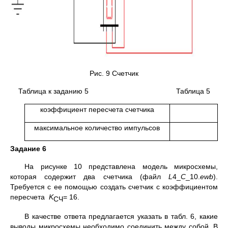
Рис. 9 Счетчик
Таблица к заданию 5 Таблица 5
коэффициент пересчета счетчика
максимальное количество импульсов
Задание 6
На рисунке 10 представлена модель микросхемы,
которая содержит два счетчика (файл
L
4_
C
_10.
ewb
).
Требуется с ее помощью создать счетчик с коэффициентом
пересчета
K
= 16.
СЧ
В качестве ответа предлагается указать в табл. 6, какие
выводы микросхемы необходимо соединить между собой. В