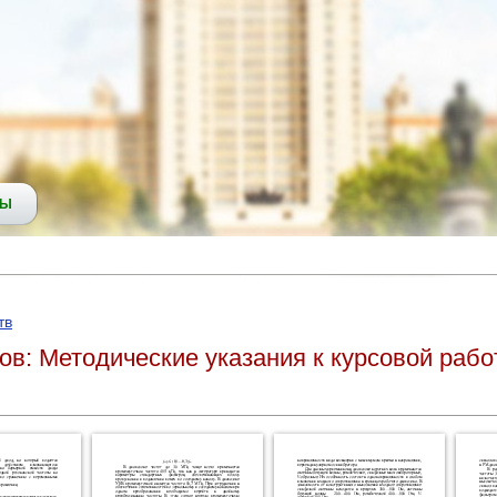
СЫ
тв
ов: Методические указания к курсовой рабо