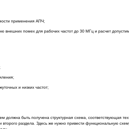
мости применения АПЧ;
вню внешних помех для рабочих частот до 30 МГц и расчет допуст
;
иления;
уточных и низких частот;
хем должна быть получена структурная схема, соответствующая те
и второго раздела. Здесь же нужно привести функциональную схему