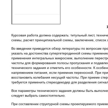
Курсовая работа должна содержать: титульный лист, техни
схемы, расчет принципиальной схемы, заключение, список 
Во введении приводится обзор литературы по вопросам пр
указать на достоинства супергетеродинной схемы приемник
применения интегральных микросхем, выполнение перестро
частоты для формирования полосы пропускания и подавле
технического задания и отметить его особенности. К особе
напряжением питания, если приемник переносной. При при
восстановить колебания несущей частоты. При приеме сте
требуется применить стереодекодер для разделения сигнал
Все параметры технического задания должны быть выполне
следует выбрать самостоятельно.
При составлении структурной схемы проектируемого прием