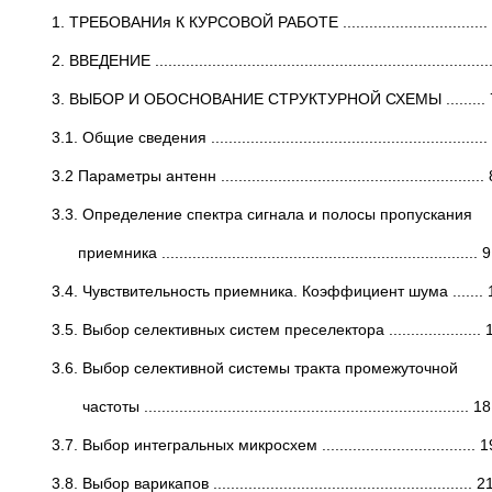
1. ТРЕБОВАНИя К КУРСОВОЙ РАБОТЕ .................................
2. ВВЕДЕНИЕ ............................................................................
3. ВЫБОР И ОБОСНОВАНИЕ СТРУКТУРНОЙ СХЕМЫ ......... 
3.1. Общие сведения ...............................................................
3.2 Параметры антенн ............................................................
3.3. Определение спектра сигнала и полосы пропускания
приемника ........................................................................ 9
3.4. Чувствительность приемника. Коэффициент шума ....... 
3.5. Выбор селективных систем преселектора ..................... 
3.6. Выбор селективной системы тракта промежуточной
частоты .......................................................................... 18
3.7. Выбор интегральных микросхем ................................... 1
3.8. Выбор варикапов ........................................................... 2