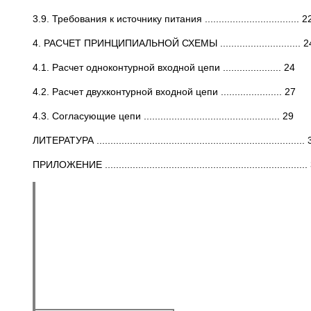
3.9. Требования к источнику питания .................................. 2
4. РАСЧЕТ ПРИНЦИПИАЛЬНОЙ СХЕМЫ ............................. 2
4.1. Расчет одноконтурной входной цепи ..................... 24
4.2. Расчет двухконтурной входной цепи ...................... 27
4.3. Согласующие цепи ................................................. 29
ЛИТЕРАТУРА ...........................................................................
ПРИЛОЖЕНИЕ ........................................................................