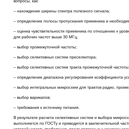
вопросы, как:
– нахождение ширины спектра полезного сигнала;
– определение полосы пропускания приемника и необходи
– оценка чувствительности приемника по отношению к уро
для рабочих частот выше 30 МГц;
– выбор промежуточной частоты;
– выбор селективных систем преселектора;
– выбор селективных систем тракта промежуточной частоты
– определение диапазона регулирования коэффициента ус
– выбор интегральных микросхем для трактов радио, промеж
– выбор варикапов;
– требования к источнику питания.
В результате расчета селективных систем и выбора микрос
выполняется по ГОСТу и приводится в заключительной част