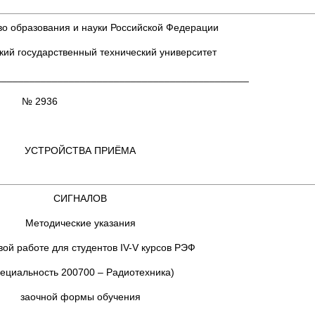
о образования и науки Российской Федерации
кий государственный технический университет
_____________________________________________
936
УСТРОЙСТВА ПРИЁМА
СИГНАЛОВ
Методические указания
вой работе для студентов IV-V курсов РЭФ
пециальность 200700 – Радиотехника)
заочной формы обучения