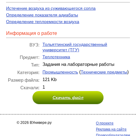
Истечение воздуха из суживающегося сопла
Определение показателя адиабаты
Определение теплоемкости воздуха
Информация о работе
Тольяттинский государственный
ВУЗ:
университет (ТГУ)
Теплотехника
Предмет:
Задания на лабораторные работы
Тип:
(
)
Промышленность
Технические предметы
Категория:
121 Kb
Размер файла:
1
Скачали:
Скачать файл
© 2026 ВУнивере.ру
О проекте
Реклама на сайте
Правообладателям