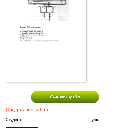
Скачать файл
Содержание работы
Студент: ________________ Группа:
______________