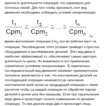
кратность длительности операций, что характерно для
поточных линий. Для того чтобы принимать этот вид
движения необходимо соблюдать условие синхронизации.
, t
n
время выполнения операции,Cm
кол-во рабочих мест на
n
операции. Несоблюдение этого условия приведет к простою
оборудавания и пролёживанию деталей. Этот вид движ-я
наиболее эффективный т.к. обеспечивает самую кароткую
длительность цикла. Но вожможность его применения
ограниченно условием синхронизации. 3) паралельно-
последовательный вид движения занимает промежуточное
положене заключается в том, что изготовление деталей на
последующей операции начинается до окончания
изготовления всей пртии на предыдущей операции с таким
расчетом чтобы на каждой операции по обработке партии
деталей в целом шла без перерыва. Если при паралельном
виде движ-я происходит полное совмешение по времени
операции. То при данном виде дви-я происходит лишь