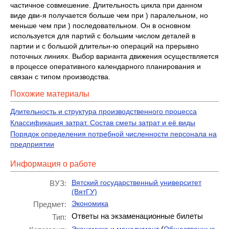
частичное совмешение. Длительность цикла при данном
виде дви-я получается больше чем при ) паралельном, но
меньше чем при ) последовательном. Он в основном
используется для партий с большим числом деталей в
партии и с большой длительн-ю операций на прерывно
поточных линиях. Выбор варианта движения осуществляется
в процессе оперативного календарного планирования и
связан с типом производства.
Похожие материалы
Длительность и структура производственного процесса
Классификация затрат. Состав сметы затрат и её виды
Порядок определения потребной численности персонала на
предприятии
Информация о работе
Вятский государственный университет
ВУЗ:
(ВятГУ)
Экономика
Предмет:
Ответы на экзаменационные билеты
Тип:
(
Экономика и менеджмент
Общественные