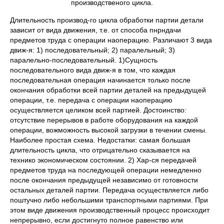
производственого цикла.
Длительность производ-го цикла обработки партии детали
зависит от вида движения, т.е. от способа пнрндачи
предметов труда с операции наоперацию. Различают 3 вида
движ-я: 1) последовательный; 2) паралельный; 3)
паралельно-последовательный. 1)Сущность
последовательного вида движ-я в том, что каждая
последовательная операция начинается только после
окончания обработки всей партии деталей на предыдущей
операции, т.е. передача с операции наоперацию
осуществляется целиком всей партией. Достоинство:
отсутствие перерывов в работе оборудования на каждой
операции, вожможность высокой загрузки в течении смены.
Наиболее простая схема. Недостатки: самая большая
длительность цикла, что отрицательно сказывается на
технико экономическом состоянии. 2) Хар-ся передачей
предметов труда на последующей операции немедленно
после окончания предыдущей независимо от готовности
остальных деталей партии. Передача осуществляется либо
поштучно либо небольшими транспортными партиями. При
этом виде движения производственный процесс происходит
непрерывно, если достигнуто полное равенство или