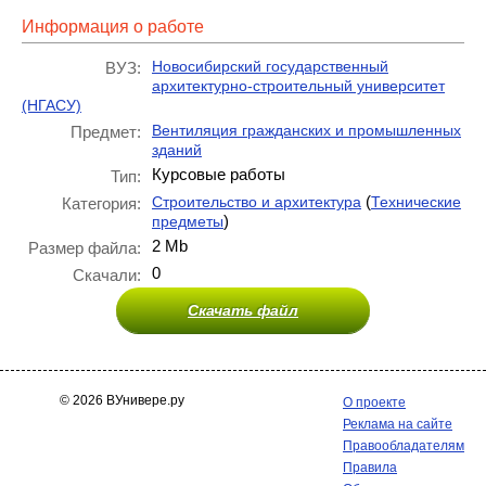
Информация о работе
Новосибирский государственный
ВУЗ:
архитектурно-строительный университет
(НГАСУ)
Вентиляция гражданских и промышленных
Предмет:
зданий
Курсовые работы
Тип:
(
Строительство и архитектура
Технические
Категория:
)
предметы
2 Mb
Размер файла:
0
Скачали:
Скачать файл
© 2026 ВУнивере.ру
О проекте
Реклама на сайте
Правообладателям
Правила