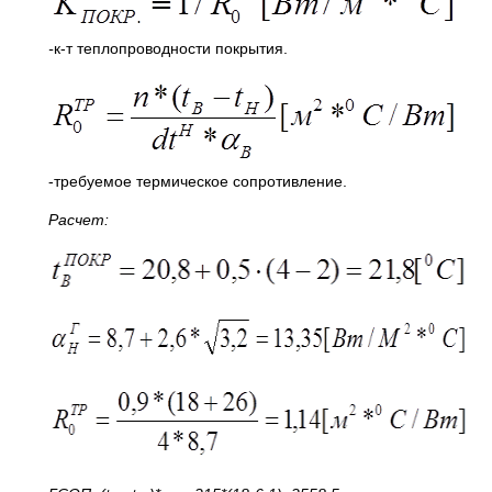
-
к-т теплопроводности покрытия.
-требуемое термическое сопротивление.
Расчет: