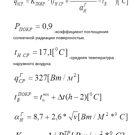
-коэффициент поглощения
солнечной радиации поверхностью.
-
средняя температура
наружного воздуха