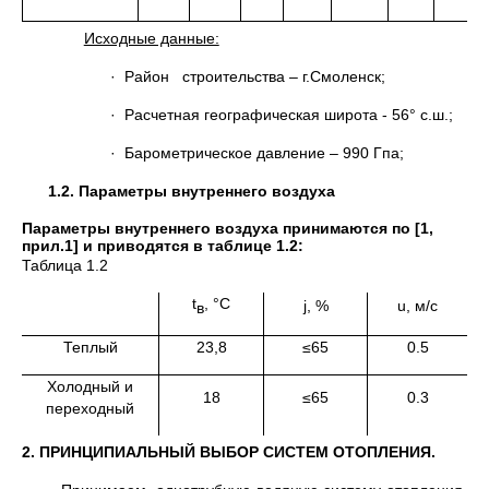
Исходные данные:
· Район строительства – г.Смоленск;
· Расчетная географическая широта - 56° с.ш.;
· Барометрическое давление – 990 Гпа;
1.2. Параметры внутреннего воздуха
Параметры внутреннего воздуха принимаются по [1,
прил.1] и приводятся в таблице 1.2:
Таблица 1.2
t
, °С
j, %
u, м/с
в
Теплый
23,8
≤65
0.5
Холодный и
18
≤65
0.3
переходный
2. ПРИНЦИПИАЛЬНЫЙ ВЫБОР СИСТЕМ ОТОПЛЕНИЯ.