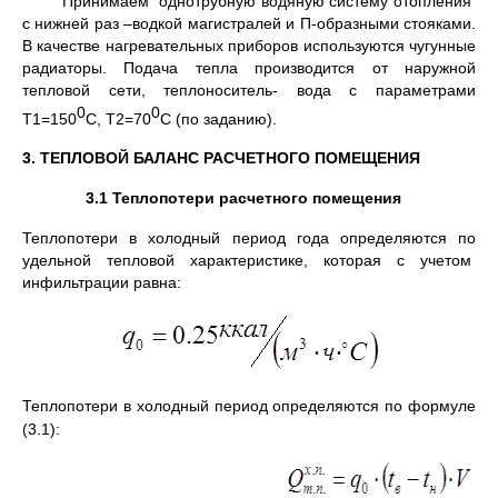
Принимаем однотрубную водяную систему отопления
с нижней раз –водкой магистралей и П-образными стояками.
В качестве нагревательных приборов используются чугунные
радиаторы. Подача тепла производится от наружной
тепловой сети, теплоноситель- вода с параметрами
0
0
Т1=150
С, Т2=70
С (по заданию).
3. ТЕПЛОВОЙ БАЛАНС РАСЧЕТНОГО ПОМЕЩЕНИЯ
3.1 Теплопотери расчетного помещения
Теплопотери в холодный период года определяются по
удельной тепловой характеристике, которая с учетом
инфильтрации равна:
Теплопотери в холодный период определяются по формуле
(3.1):