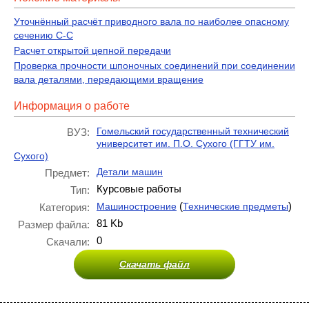
Уточнённый расчёт приводного вала по наиболее опасному
сечению С-С
Расчет открытой цепной передачи
Проверка прочности шпоночных соединений при соединении
вала деталями, передающими вращение
Информация о работе
Гомельский государственный технический
ВУЗ:
университет им. П.О. Сухого (ГГТУ им.
Сухого)
Детали машин
Предмет:
Курсовые работы
Тип:
(
)
Машиностроение
Технические предметы
Категория:
81 Kb
Размер файла:
0
Скачали:
Скачать файл