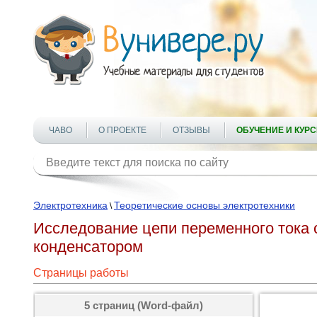
ЧАВО
О ПРОЕКТЕ
ОТЗЫВЫ
ОБУЧЕНИЕ И КУР
Электротехника
Теоретические основы электротехники
\
Исследование цепи переменного тока 
конденсатором
Страницы работы
5 страниц (Word-файл)