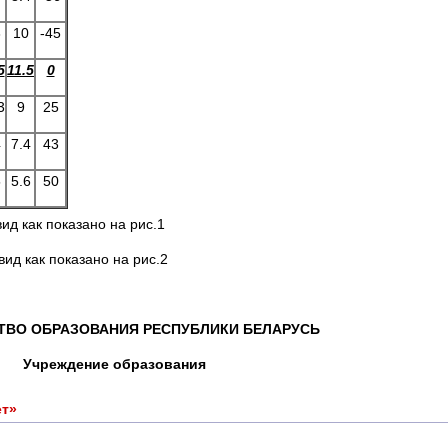
3
10
-45
5
11.5
0
3
9
25
4
7.4
43
5
5.6
50
д как показано на рис.1
ид как показано на рис.2
ТВО ОБРАЗОВАНИЯ РЕСПУБЛИКИ БЕЛАРУСЬ
Учреждение образования
ет»