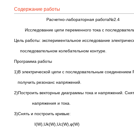
Содержание работы
Расчетно-лабораторная работа№2.4
Исследование цепи переменного тока с последовательн
Цель работы: экспериментальное исследование электрическ
последовательном колебательном контуре.
Программа работы
1)В электрической цепи с последовательным соединением
получить резонанс напряжений.
2)Построить векторные диаграммы тока и напряжений. Сня
напряжения и тока.
3)Снять и построить кривые:
I(W),Uk(W),Uc(W),φ(W)