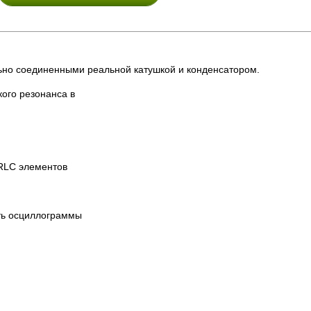
о соединенными реальной катушкой и конденсатором.
ого резонанса в
 RLC элементов
ть осциллограммы