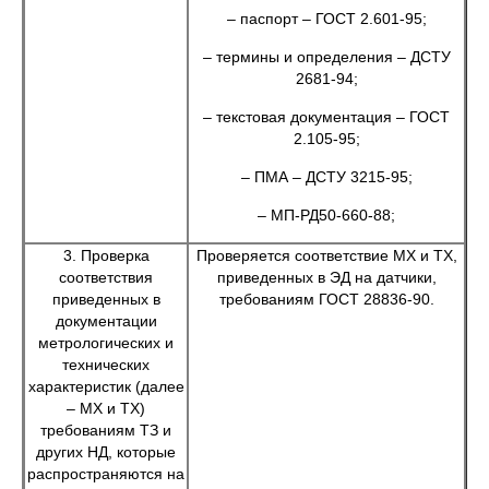
– паспорт – ГОСТ 2.601-95;
– термины и определения – ДСТУ
2681-94;
– текстовая документация – ГОСТ
2.105-95;
– ПМА – ДСТУ 3215-95;
– МП-РД50-660-88;
3. Проверка
Проверяется соответствие МХ и ТХ,
соответствия
приведенных в ЭД на датчики,
приведенных в
требованиям ГОСТ 28836-90.
документации
метрологических и
технических
характеристик (далее
– МХ и ТХ)
требованиям ТЗ и
других НД, которые
распространяются на