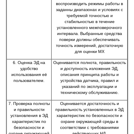
воспроизводить режимы работы в
заданны диапазонах и условиях с
требуемой точностью и
стабильностью в течение
установленного межповерочного
интервала. Выбранные средства
поверки должны обеспечивать
точность измерений, достаточную
для оценки МХ
6. Оценка ЭД на
Оценивается полнота, правильность
удобство
и доступность изложения ЭД,
использования её
описания принципа работы и
пользователем.
устройства датчика, правил и
указаний по эксплуатации и
техническому обслуживанию.
7. Проверка полноты
Оценивается достаточность и
и правильности
правильность установленных в ЭД
установления в ЭД
характеристик по безопасности и
характеристик по
охране окружающей среды в
безопасности и
соответствии с требованиями
охране окружающей
действующих НД.