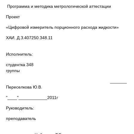
Программа и методика метрологической аттестации
Проект
«Цифровой измеритель порционного расхода жидкости»
ХАИ. Д.З.407250.348.11
Исполнитель:
студентка 348
групп
_______
Переселкова Ю.В.
"____"____________2011г
Руководитель:
преподаватель