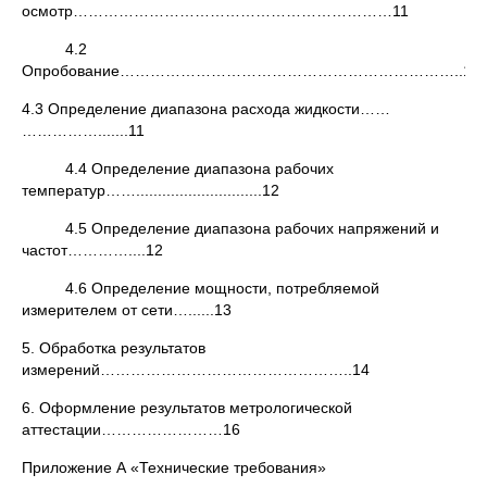
осмотр………………………………………………………11
4.2
Опробование…………………………………………………………..11
4.3 Определение диапазона расхода жидкости……
…………….......11
4.4 Определение диапазона рабочих
температур…….............................12
4.5 Определение диапазона рабочих напряжений и
частот…………....12
4.6 Определение мощности, потребляемой
измерителем от сети…......13
5. Обработка результатов
измерений…………………………………………..14
6. Оформление результатов метрологической
аттестации……………………16
Приложение А «Технические требования»