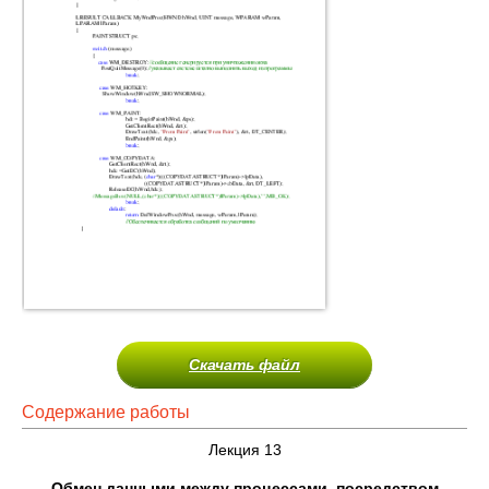
Скачать файл
Содержание работы
Лекция 13
Обмен данными между процессами, посредством