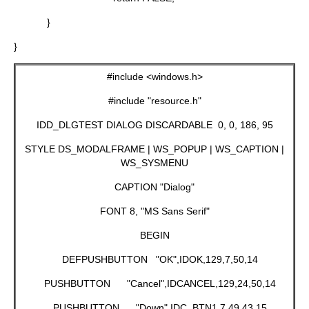
}
}
#include <windows.h>
#include "resource.h"
IDD_DLGTEST DIALOG DISCARDABLE 0, 0, 186, 95
STYLE DS_MODALFRAME | WS_POPUP | WS_CAPTION |
WS_SYSMENU
CAPTION "Dialog"
FONT 8, "MS Sans Serif"
BEGIN
DEFPUSHBUTTON "OK",IDOK,129,7,50,14
PUSHBUTTON "Cancel",IDCANCEL,129,24,50,14
PUSHBUTTON "Down",IDC_BTN1,7,49,43,15