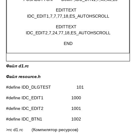
EDITTEXT
IDC_EDIT1,7,7,77,18,ES_AUTOHSCROLL
EDITTEXT
IDC_EDIT2,7,24,77,18,ES_AUTOHSCROLL
END
Файл
d1.rc
Файл
resource.h
#define IDD_DLGTEST 101
#define IDC_EDIT1 1000
#define IDC_EDIT2 1001
#define IDC_BTN1 1002
>rc d1.rc (Компилятор ресурсов)