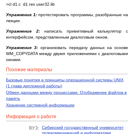
>cl d1.c d1.res user32.lib
Упражнение 1:
протестировать программы, разобранные на
лекции.
Упражнение 2:
написать примитивный калькулятор с
интерфейсом, представленным диалоговым окном.
Упражнение 3:
организовать передачу данных на основе
WM_COPYDATA между двумя приложениями с диалоговыми
окнами.
Похожие материалы
Базовые понятия и принципы операционной системы UNIX
(1 глава дипломной работы)
Обмен данными между процессами. Отображение файлов в
память
Хранение системной информации
Информация о работе
Сибирский государственный университет
ВУЗ:
телекоммуникаций и информатики