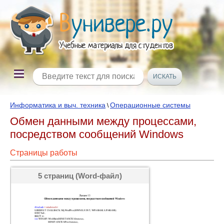
Информатика и выч. техника
Операционные системы
\
Обмен данными между процессами,
посредством сообщений Windows
Страницы работы
5 страниц (Word-файл)