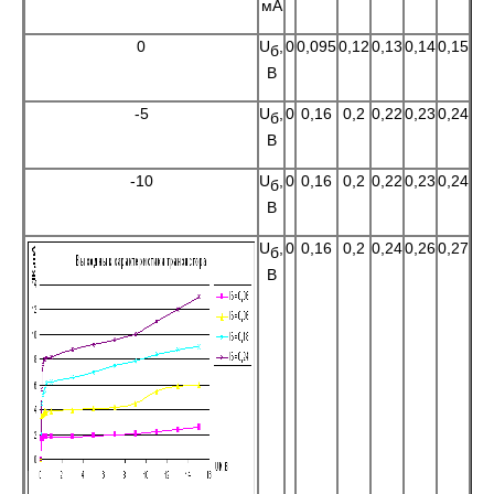
мА
0
U
,
0
0,095
0,12
0,13
0,14
0,15
б
В
-5
U
,
0
0,16
0,2
0,22
0,23
0,24
б
В
-10
U
,
0
0,16
0,2
0,22
0,23
0,24
б
В
U
,
0
0,16
0,2
0,24
0,26
0,27
б
В