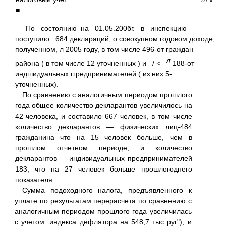
■
По состоянию на 01.05.200бг. в инспекцию
поступило 684 деклараций, о совокупном годовом доходе,
полученном, л 2005 году, в том числе 496-от граждан
л
района ( в том числе 12 уточненных ) и /
<
188-от
индшидуальных ггредпринимателей ( из них 5-
уточненных).
По сравнению с аналогичным периодом прошлого
года общее количество декларантов увеличилось на
42 человека, и составило 667 человек, в том числе
количество декларантов — физических лиц-484
гражданина что на 15 человек больше, чем в
прошлом отчетном периоде, и количество
декларантов — индивидуальных предпринимателей
183, что на 27 человек больше прошлогоднего
показателя.
Сумма подоходного налога, предъявленного к
уплате по результатам перерасчета по сравнению с
аналогичным периодом прошлого года увеличилась
с учетом: индекса дефлятора на 548,7 тыс руг"), и