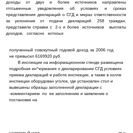
доходы от двух и более источников направлены
гптсьменные уведомления об условиях и сроках
представления деклараций о СГД и мерах ответственности
за уклонение от подачи деклараций. 258 граждан,
представили справки с 2-х и более источников выплаты
доходов, согласно котооых
полученный совокупный годовой доход за 2006 год
не превысил 6169920 руб.
В инспекции на информационном стенде размещена
подробная ин^юрмания о декларировании СГД условиях
приема деклараций и работе инспекции, а также в холле
инспекции оборудован уголок, где установлен стол и
вывешены образцы заполненной декларации с
-комментарием по ее заполнению и заявление о
постановке на
налоговый учет.
т
v