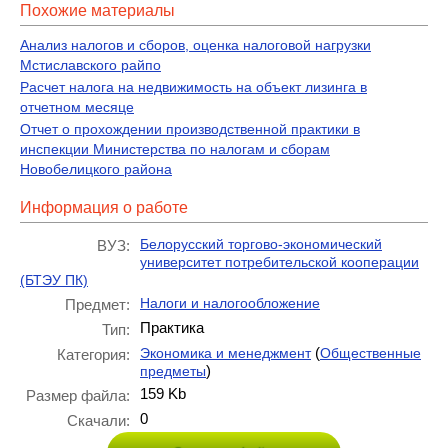
Похожие материалы
Анализ налогов и сборов, оценка налоговой нагрузки
Мстиславского райпо
Расчет налога на недвижимость на объект лизинга в
отчетном месяце
Отчет о прохождении производственной практики в
инспекции Министерства по налогам и сборам
Новобелицкого района
Информация о работе
Белорусский торгово-экономический
ВУЗ:
университет потребительской кооперации
(БТЭУ ПК)
Налоги и налогообложение
Предмет:
Практика
Тип:
(
Экономика и менеджмент
Общественные
Категория:
)
предметы
159 Kb
Размер файла:
0
Скачали: