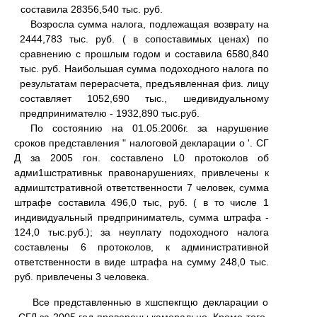
составила 28356,540 тыс. руб.
Возросла сумма налога, подлежащая возврату на
2444,783 тыс. руб. ( в сопоставимых ценах) по
сравнению с прошлым годом и составила 6580,840
тыс. руб. Наибольшая сумма подоходного налога по
результатам перерасчета, предъявленная физ. лицу
составляет 1052,690 тыс., шедивидуальному
предпринимателю - 1932,890 тыс.руб.
По состоянию на 01.05.2006г. за нарушение
сроков представления " налоговой декларации о '. СГ
Д за 2005 гон. составлено L0 протоколов об
адми1шстративньк правонарушениях, привлечены к
адмиштстративной ответственности 7 человек, сумма
штрафе составила 496,0 тыс, руб. ( в то числе 1
индивидуальный предприниматель, сумма штрафа -
124,0 тыс.руб.); за неуплату подоходного налога
составлены 6 протоколов, к административной
ответственности в виде штрафа на сумму 248,0 тыс.
руб. привлечены 3 человека.
Все представленнью в хшспекгщю декларации о