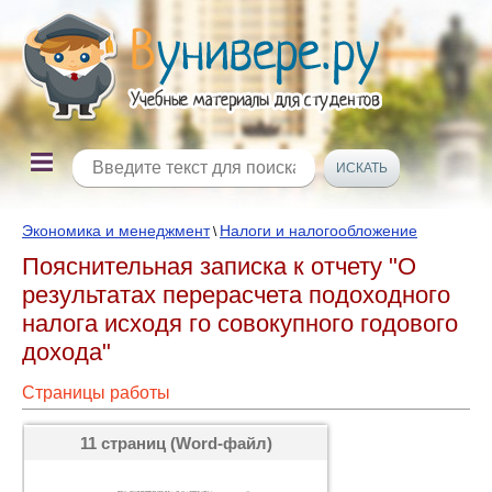
Экономика и менеджмент
Налоги и налогообложение
\
Пояснительная записка к отчету "О
результатах перерасчета подоходного
налога исходя го совокупного годового
дохода"
Страницы работы
11 страниц (Word-файл)