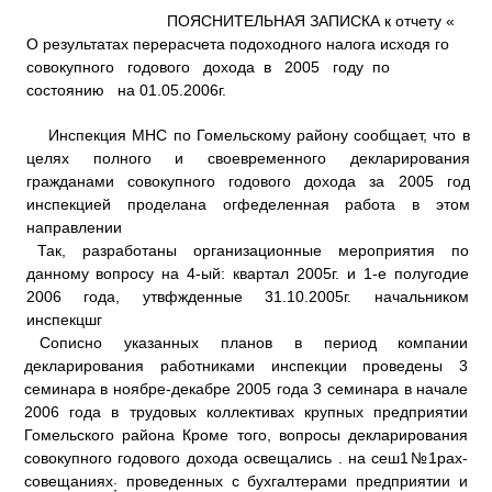
ПОЯСНИТЕЛЬНАЯ ЗАПИСКА к отчету «
О результатах перерасчета подоходного налога исходя го
совокупного годового дохода в 2005 году по
состоянию на 01.05.2006г.
Инспекция МНС по Гомельскому району сообщает, что в
целях полного и своевременного декларирования
гражданами совокупного годового дохода за 2005 год
инспекцией проделана огфеделенная работа в этом
направлении
Так, разработаны организационные мероприятия по
данному вопросу на 4-ый: квартал 2005г. и 1-е полугодие
2006 года, утвфжденные 31.10.2005г. начальником
инспекцшг
Сописно указанных планов в период компании
декларирования работниками инспекции проведены 3
семинара в ноябре-декабре 2005 года 3 семинара в начале
2006 года в трудовых коллективах крупных предприятии
Гомельского района Кроме того, вопросы декларирования
совокупного годового дохода освещались . на сеш1№1рах-
совещаниях
проведенных с бухгалтерами предприятии и
;