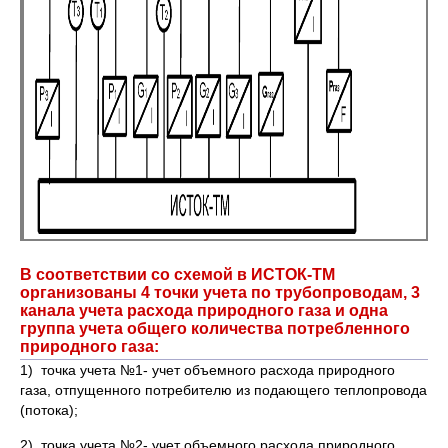
В соответствии со схемой в ИСТОК-ТМ
организованы 4 точки учета по трубопроводам, 3
канала учета расхода природного газа и одна
группа учета общего количества потребленного
природного газа:
1) точка учета №1- учет объемного расхода природного
газа, отпущенного потребителю из подающего теплопровода
(потока);
2) точка учета №2- учет объемного расхода природного