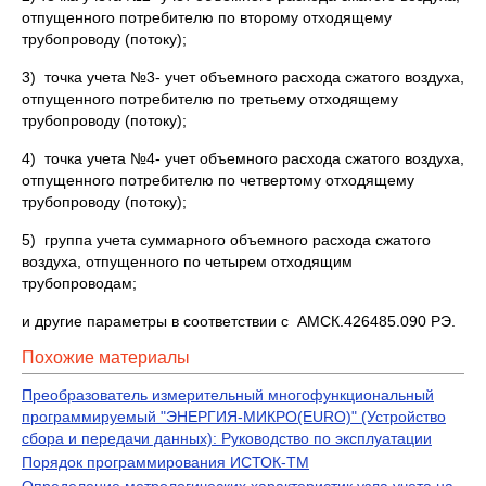
отпущенного потребителю по второму отходящему
трубопроводу (потоку);
3) точка учета №3- учет объемного расхода сжатого воздуха,
отпущенного потребителю по третьему отходящему
трубопроводу (потоку);
4) точка учета №4- учет объемного расхода сжатого воздуха,
отпущенного потребителю по четвертому отходящему
трубопроводу (потоку);
5) группа учета суммарного объемного расхода сжатого
воздуха, отпущенного по четырем отходящим
трубопроводам;
и другие параметры в соответствии с АМСК.426485.090 РЭ.
Похожие материалы
Преобразователь измерительный многофункциональный
программируемый "ЭНЕРГИЯ-МИКРО(EURO)" (Устройство
сбора и передачи данных): Руководство по эксплуатации
Порядок программирования ИСТОК-ТМ