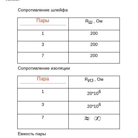
Сопротивление шлейфа
Пары
R
, Ом
Ш
1
200
3
200
7
200
Сопротивление изоляции
Пара
R
, Ом
ИЗ
1
6
20*10
3
6
20*10
7
Емкость пары