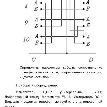
Определить параметры кабеля: сопротивление
шлейфа, емкость пары, сопротивление изоляции,
индуктивность пары.
Приборы и оборудование:
Измеритель L,C,R универсальный Е7-11;
Лабораторный стенд; Мегомметр Е6-16: Измеритель RCL;
Ведущая и ведомая телефонные трубки; стенд телефонной
линии.