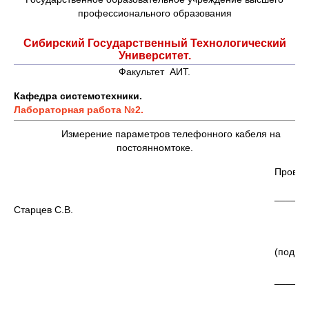
профессионального образования
Сибирский Государственный Технологический
Университет.
Факультет АИТ.
Кафедра системотехники.
Лабораторная работа №2.
Измерение параметров телефонного кабеля на
постоянномтоке.
Провер
______
Старцев С.В.
(подпис
______