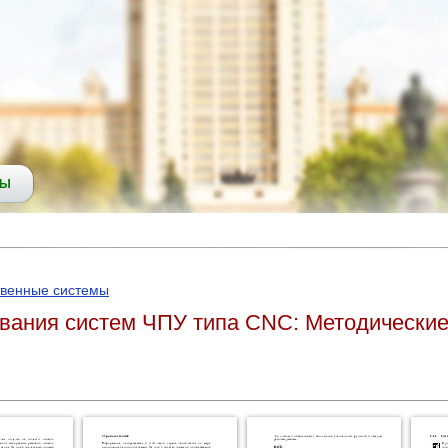
СЫ
твенные системы
вания систем ЧПУ типа CNC: Методические 