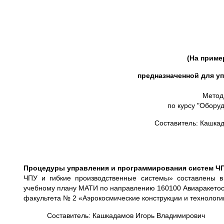
(На пример
предназначенной для упр
Метод
по курсу "Обору
Составитель: Кашкад
Процедуры управления и программирования систем Ч
ЧПУ и гибкие производственные системы» составлены в 
учебному плану МАТИ по направлению 160100 Авиаракетост
факультета № 2 «Аэрокосмические конструкции и технологи
Составитель: Кашкадамов Игорь Владимирович