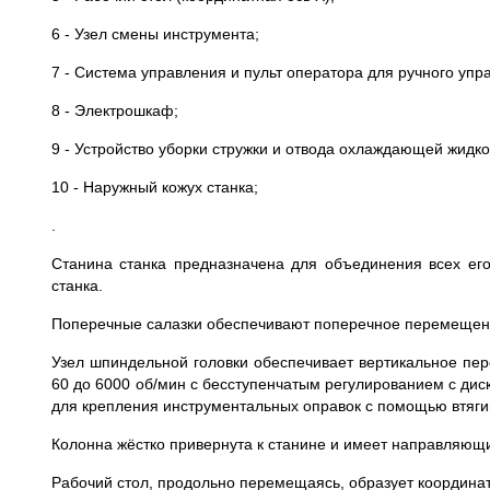
6 - Узел смены инструмента;
7 - Система управления и пульт оператора для ручного упр
8 - Электрошкаф;
9 - Устройство уборки стружки и отвода охлаждающей жидко
10 - Наружный кожух станка;
.
Станина станка предназначена для объединения всех его
станка.
Поперечные салазки обеспечивают поперечное перемещени
Узел шпиндельной головки обеспечивает вертикальное пе
60 до 6000 об/мин с бесступенчатым регулированием с дис
для крепления инструментальных оправок с помощью втяги
Колонна жёстко привернута к станине и имеет направляющ
Рабочий стол, продольно перемещаясь, образует координат