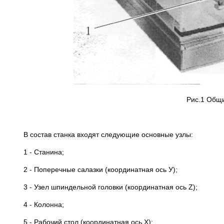
Рис.1 Общи
В состав станка входят следующие основные узлы:
1 - Станина;
2 - Поперечные салазки (координатная ось У);
3 - Узел шпиндельной головки (координатная ось Z);
4 - Колонна;
5 - Рабочий стол (координатная ось Х);